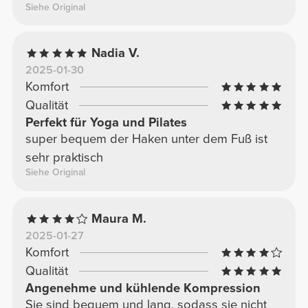
Siehe Original
Nadia V.
2025-01-30
Komfort
Qualität
Perfekt für Yoga und Pilates
super bequem der Haken unter dem Fuß ist
sehr praktisch
Siehe Original
Maura M.
2025-01-27
Komfort
Qualität
Angenehme und kühlende Kompression
Sie sind bequem und lang, sodass sie nicht