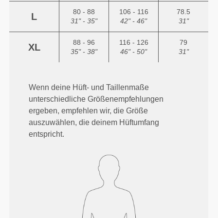
80 - 88
106 - 116
78.5
L
31" - 35"
42" - 46"
31"
88 - 96
116 - 126
79
XL
35" - 38"
46" - 50"
31"
Wenn deine Hüft- und Taillenmaße
unterschiedliche Größenempfehlungen
ergeben, empfehlen wir, die Größe
auszuwählen, die deinem Hüftumfang
entspricht.