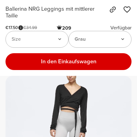
Ballerina NRG Leggings mit mittlerer
Taille
Verfügbar
€17.50
€34.99
209
Size
Grau
In den Einkaufswagen