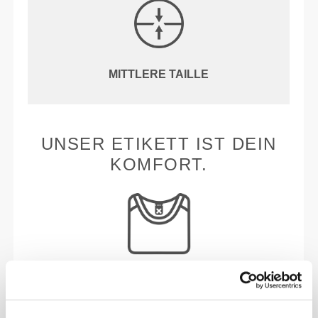
MITTLERE TAILLE
UNSER ETIKETT IST DEIN
KOMFORT.
Ohne eingenähtes Etikett
Unsere Kleidung steht für Komfort. Unsere