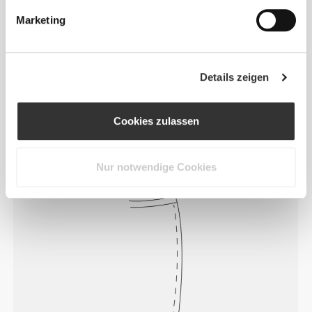
Marketing
Fühle deinen Körper mit jeder
Details zeigen
Bewegung. Diese engere Passform
betont die Silhouette deines Körpers.
Cookies zulassen
Nur notwendige Cookies
Normal