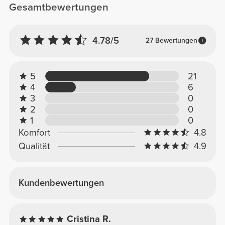
Gesamtbewertungen
4.78/5
27 Bewertungen
5
21
4
6
3
0
2
0
1
0
Komfort
4.8
Qualität
4.9
Kundenbewertungen
Cristina R.