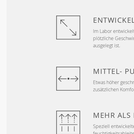
ENTWICKE
Im Labor entwickelt
plötzliche Geschwi
ausgelegt ist.
MITTEL-
P
Etwas höher geschn
zusätzlichen Komf
MEHR ALS
Speziell entwickelt
feuchtigkeitsableit