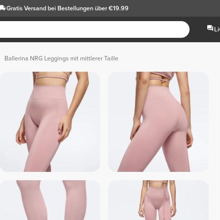
Gratis Versand
bei Bestellungen über €19.99
L
Ballerina NRG Leggings mit mittlerer Taille