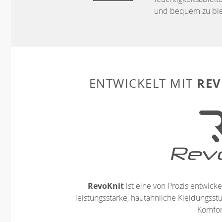
und bequem zu ble
REV
ENTWICKELT MIT
RevoKnit
ist eine von Prozis entwickel
leistungsstarke, hautähnliche Kleidungsst
Komfort