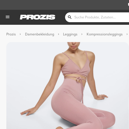
Prozis
Damenbekleidung
Leggings
Kompressionsleggings