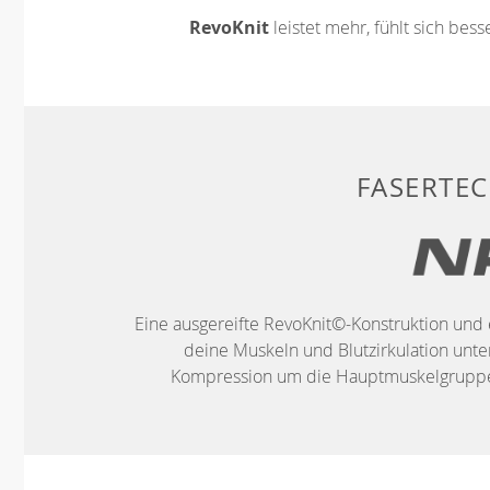
RevoKnit
leistet mehr, fühlt sich bes
FASERTE
Eine ausgereifte RevoKnit©-Konstruktion und 
deine Muskeln und Blutzirkulation unter
Kompression um die Hauptmuskelgruppen