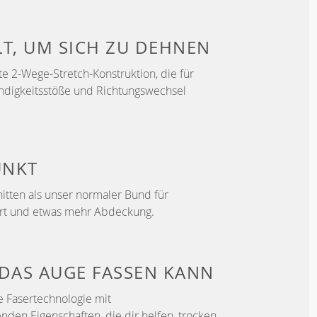
LT, UM
SICH ZU DEHNEN
e 2-Wege-Stretch-Konstruktion, die für
ndigkeitsstöße und Richtungswechsel
UNKT
itten als unser normaler Bund für
ort und etwas mehr Abdeckung.
DAS AUGE FASSEN KANN
e Fasertechnologie mit
enden Eigenschaften, die dir helfen, trocken