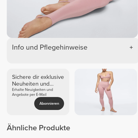
Info und Pflegehinweise
Sichere dir exklusive
Neuheiten und
Angebote
Erhalte Neuigkeiten und
Angebote per E-Mail
Abonnieren
Ähnliche Produkte