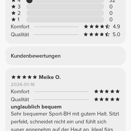
4
32
3
0
2
0
1
0
Komfort
4.9
Qualität
5.0
Kundenbewertungen
Meike O.
2026-01-16
Komfort
Qualität
unglaublich bequem
Sehr bequemer Sport-BH mit gutem Halt. Sitzt
perfekt, schneidet nicht ein und fühlt sich
super angenehm auf der Haut an. Ideal fürs