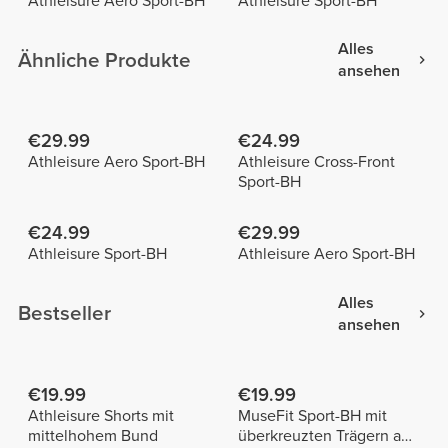
Athleisure Aero Sport-BH
Athleisure Sport-BH
Alles
Ähnliche Produkte
ansehen
€29.99
€24.99
Athleisure Aero Sport-BH
Athleisure Cross-Front
Sport-BH
€24.99
€29.99
Athleisure Sport-BH
Athleisure Aero Sport-BH
Alles
Bestseller
ansehen
€19.99
€19.99
Athleisure Shorts mit
MuseFit Sport-BH mit
mittelhohem Bund
überkreuzten Trägern am