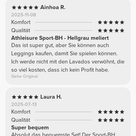
Ainhoa R.
2025-11-08
Komfort
Qualität
Athleisure Sport-BH - Hellgrau meliert
Das ist super gut, aber Sie können auch
Leggings kaufen, damit Sie spielen können.
Ich werde nicht mit den Lavados verwöhnt, die
so viel kosten, dass ich kein Profit habe.
Siehe Original
Laura H.
2025-07-13
Komfort
Qualität
Super bequem
Absolut das bequemste Set! Der Sport-BH