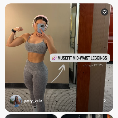
patry_veliz