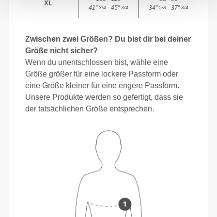
XL
41"
- 45"
34"
- 37"
3/4
3/4
5/8
3/4
Zwischen zwei Größen? Du bist dir bei deiner
Größe nicht sicher?
Wenn du unentschlossen bist, wähle eine
Größe größer für eine lockere Passform oder
eine Größe kleiner für eine engere Passform.
Unsere Produkte werden so gefertigt, dass sie
der tatsächlichen Größe entsprechen.