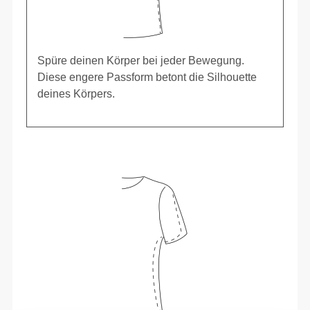
Spüre deinen Körper bei jeder Bewegung.
Diese engere Passform betont die Silhouette
deines Körpers.