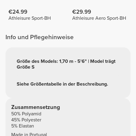
Rücken
€24.99
€29.99
Athleisure Sport-BH
Athleisure Aero Sport-BH
Info und Pflegehinweise
Größe des Models: 1,70 m - 5'6" | Model trägt
Größe S
Siehe Größentabelle in der Beschreibung.
Zusammensetzung
50% Polyamid
45% Polyester
5% Elastan
Made in Portugal