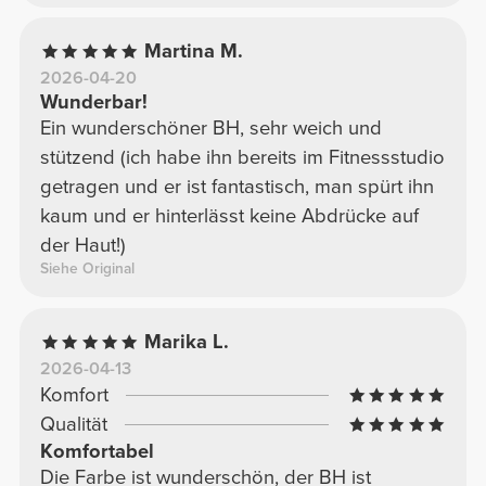
Martina M.
2026-04-20
Wunderbar!
Ein wunderschöner BH, sehr weich und
stützend (ich habe ihn bereits im Fitnessstudio
getragen und er ist fantastisch, man spürt ihn
kaum und er hinterlässt keine Abdrücke auf
der Haut!)
Siehe Original
Marika L.
2026-04-13
Komfort
Qualität
Komfortabel
Die Farbe ist wunderschön, der BH ist