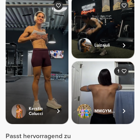
Luizajuli
1
Kerstin
MMGYMSISTERS
Colucci
Passt hervorragend zu