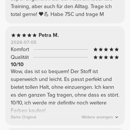
Training, aber auch für den Alltag. Trage ich
total gerne! 🖤💪 Habe 75C und trage M
Petra M.
2026-07-05
Komfort
Qualität
10/10
Wow, das ist so bequem! Der Stoff ist
superweich und leicht. Es passt perfekt und
bietet tollen Halt, ohne einzuengen. Ich kann
es den ganzen Tag tragen, ohne dass es stört.
10/10, ich werde mir definitiv noch weitere
Farben kaufen!
Siehe Original
Weitere anzeigen