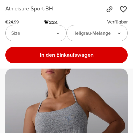
Athleisure Sport-BH
Verfügbar
224
€24.99
Size
Hellgrau-Melange
In den Einkaufswagen