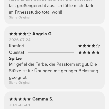
fällt größengerecht aus. Ich fühle mich darin
im Fitnessstudio total wohl!
Siehe Original
Angela G.
2026-07-24
Komfort
Qualität
Spitze
Mir gefiel die Farbe, die Passform ist gut. Die
Stütze ist für Übungen mit geringer Belastung
geeignet.
Siehe Original
Gemma S.
2026-06-01