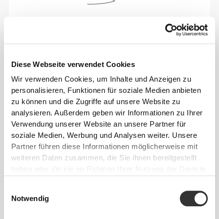
Sich jeden Tag bequem und frei bewegen zu
können, das ist die Devise.
Diese Webseite verwendet Cookies
Wir verwenden Cookies, um Inhalte und Anzeigen zu
personalisieren, Funktionen für soziale Medien anbieten
zu können und die Zugriffe auf unsere Website zu
analysieren. Außerdem geben wir Informationen zu Ihrer
Verwendung unserer Website an unsere Partner für
soziale Medien, Werbung und Analysen weiter. Unsere
Partner führen diese Informationen möglicherweise mit
weiteren Daten zusammen, die Sie ihnen bereitgestellt
haben oder die sie im Rahmen Ihrer Nutzung der Dienste
gesammelt haben.
Einwilligungsauswahl
Notwendig
Absolute Bewegungsfreiheit. Deine bequeme,
entspannte Passform für einen lässigen Look.