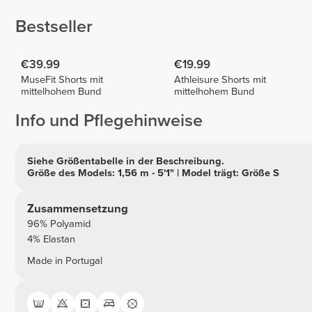
Bestseller
€39.99
€19.99
MuseFit Shorts mit
Athleisure Shorts mit
mittelhohem Bund
mittelhohem Bund
Info und Pflegehinweise
Siehe Größentabelle in der Beschreibung.
Größe des Models: 1,56 m - 5'1" | Model trägt: Größe S
Zusammensetzung
96% Polyamid
4% Elastan
Made in Portugal