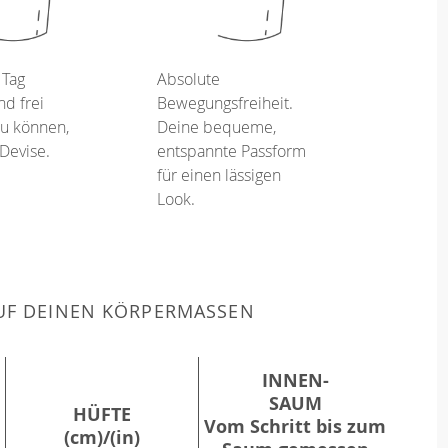
 Tag
Absolute
d frei
Bewegungsfreiheit.
u können,
Deine bequeme,
 Devise.
entspannte Passform
für einen lässigen
Look.
F DEINEN KÖRPERMASSEN
INNEN-
SAUM
HÜFTE
Vom Schritt bis zum
(cm)/(in)