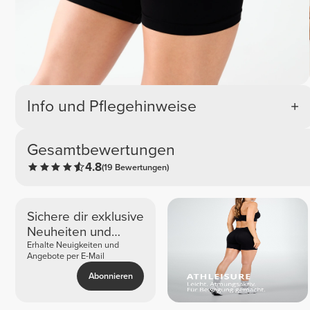
Info und Pflegehinweise
Gesamtbewertungen
4.8
(19 Bewertungen)
Sichere dir exklusive
Neuheiten und
Angebote
Erhalte Neuigkeiten und
Angebote per E-Mail
Abonnieren