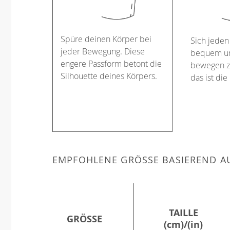
Spüre deinen Körper bei
Sich jeden
jeder Bewegung. Diese
bequem un
engere Passform betont die
bewegen z
Silhouette deines Körpers.
das ist die
EMPFOHLENE GRÖSSE BASIEREND AU
TAILLE
GRÖSSE
(cm)/(in)