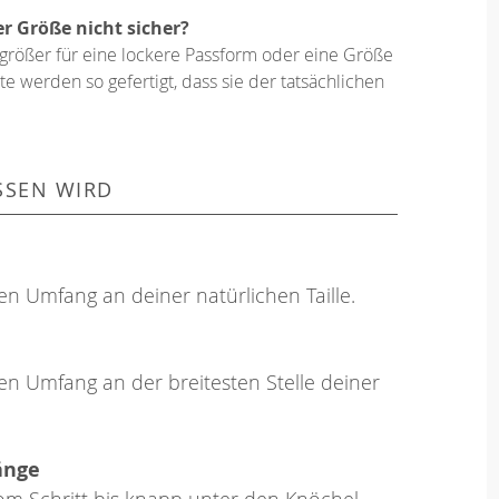
er Größe nicht sicher?
größer für eine lockere Passform oder eine Größe
e werden so gefertigt, dass sie der tatsächlichen
SSEN WIRD
en Umfang an deiner natürlichen Taille.
en Umfang an der breitesten Stelle deiner
änge
om Schritt bis knapp unter den Knöchel