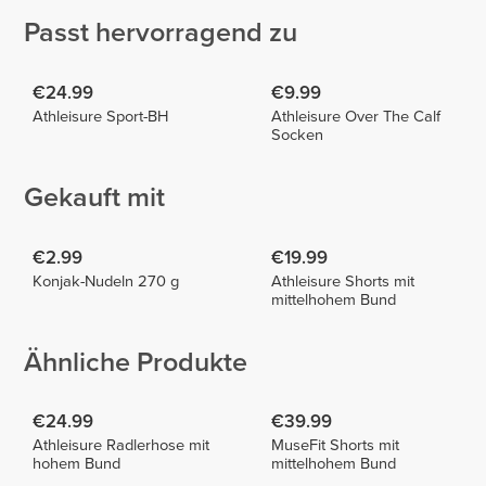
Passt hervorragend zu
€24.99
€9.99
Athleisure Sport-BH
Athleisure Over The Calf
Socken
Gekauft mit
€2.99
€19.99
Konjak-Nudeln 270 g
Athleisure Shorts mit
mittelhohem Bund
Ähnliche Produkte
€24.99
€39.99
Athleisure Radlerhose mit
MuseFit Shorts mit
hohem Bund
mittelhohem Bund