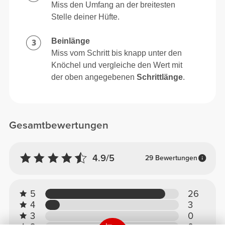
Miss den Umfang an der breitesten
Stelle deiner Hüfte.
Beinlänge
Miss vom Schritt bis knapp unter den
Knöchel und vergleiche den Wert mit
der oben angegebenen
Schrittlänge
.
Gesamtbewertungen
4.9/5
29 Bewertungen
5
26
4
3
3
0