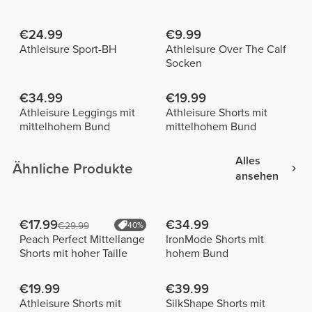
€24.99
€9.99
Athleisure Sport-BH
Athleisure Over The Calf
Socken
€34.99
€19.99
Athleisure Leggings mit
Athleisure Shorts mit
mittelhohem Bund
mittelhohem Bund
Alles
Ähnliche Produkte
ansehen
€17.99
€34.99
€29.99
40%
Peach Perfect Mittellange
IronMode Shorts mit
Shorts mit hoher Taille
hohem Bund
€19.99
€39.99
Athleisure Shorts mit
SilkShape Shorts mit