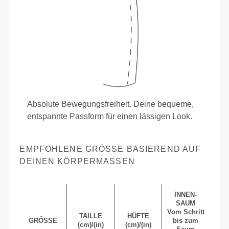
Absolute Bewegungsfreiheit. Deine bequeme,
entspannte Passform für einen lässigen Look.
EMPFOHLENE GRÖSSE BASIEREND AUF D
EINEN KÖRPERMASSEN
INNEN-
SAUM
Vom Schritt
TAILLE
HÜFTE
GRÖSSE
bis zum
(cm)/(in)
(cm)/(in)