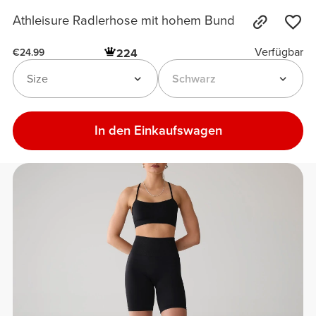
Athleisure Radlerhose mit hohem Bund
Verfügbar
224
€24.99
Size
Schwarz
In den Einkaufswagen