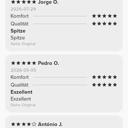
Jorge O.
2026-07-29
Komfort
Qualität
Spitze
Spitze
Siehe Original
Pedro O.
2026-05-05
Komfort
Qualität
Exzellent
Exzellent
Siehe Original
António J.