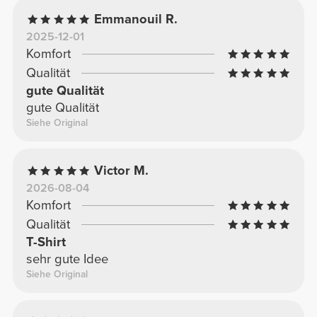
Emmanouil R.
2025-12-01
Komfort
Qualität
gute Qualität
gute Qualität
Siehe Original
Victor M.
2026-08-04
Komfort
Qualität
T-Shirt
sehr gute Idee
Siehe Original