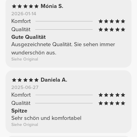
Mónia S.
2026-01-14
Komfort
Qualität
Gute Qualität
Ausgezeichnete Qualität. Sie sehen immer
wunderschön aus.
Siehe Original
Daniela A.
2025-06-27
Komfort
Qualität
Spitze
Sehr schön und komfortabel
Siehe Original