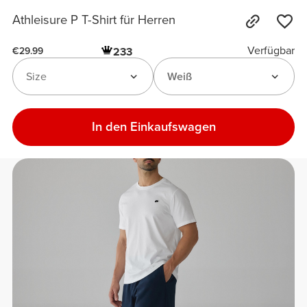
Athleisure P T-Shirt für Herren
Verfügbar
233
€29.99
Size
Weiß
In den Einkaufswagen