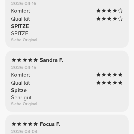
2026-04-16
Komfort
Qualität
SPITZE
SPITZE
Siehe Original
Sandra F.
2026-04-15
Komfort
Qualität
Spitze
Sehr gut
Siehe Original
Focus F.
2026-03-04