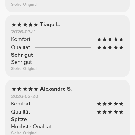
Siehe Original
Tiago L.
2026-03-11
Komfort
Qualität
Sehr gut
Sehr gut
Siehe Original
Alexandre S.
2026-02-20
Komfort
Qualität
Spitze
Höchste Qualität
Siehe Original