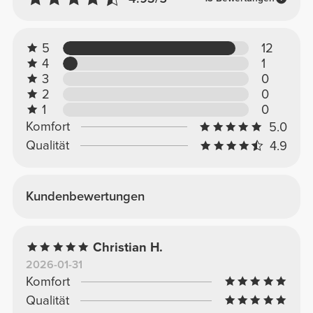
5
12
4
1
3
0
2
0
1
0
Komfort
5.0
Qualität
4.9
Kundenbewertungen
Christian H.
2026-01-31
Komfort
Qualität