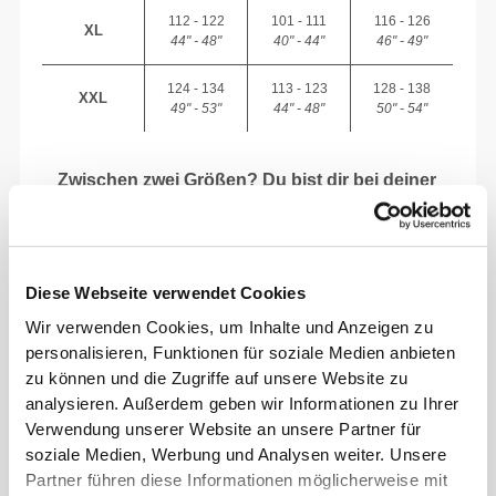
112 - 122
101 - 111
116 - 126
XL
44" - 48"
40" - 44"
46" - 49"
124 - 134
113 - 123
128 - 138
XXL
49" - 53"
44" - 48"
50" - 54"
Zwischen zwei Größen? Du bist dir bei deiner
Größe nicht sicher?
Wenn du unentschlossen bist, wähle eine
Größe größer für eine lockere Passform oder
eine Größe kleiner für eine engere Passform.
Diese Webseite verwendet Cookies
Unsere Produkte werden so gefertigt, dass sie
Wir verwenden Cookies, um Inhalte und Anzeigen zu
der tatsächlichen Größe entsprechen.
personalisieren, Funktionen für soziale Medien anbieten
zu können und die Zugriffe auf unsere Website zu
analysieren. Außerdem geben wir Informationen zu Ihrer
Verwendung unserer Website an unsere Partner für
soziale Medien, Werbung und Analysen weiter. Unsere
Partner führen diese Informationen möglicherweise mit