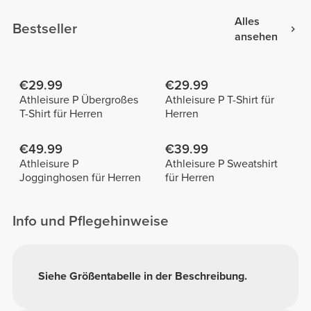
Alles
Bestseller
ansehen
€29.99
€29.99
Athleisure P Übergroßes
Athleisure P T-Shirt für
T-Shirt für Herren
Herren
€49.99
€39.99
Athleisure P
Athleisure P Sweatshirt
Jogginghosen für Herren
für Herren
Info und Pflegehinweise
Siehe Größentabelle in der Beschreibung.