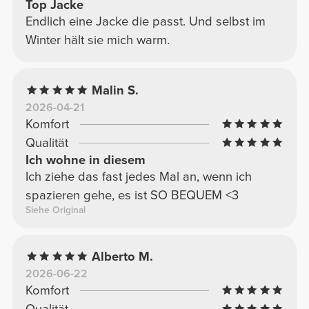
Top Jacke
Endlich eine Jacke die passt. Und selbst im
Winter hält sie mich warm.
Malin S.
2026-04-21
Komfort
Qualität
Ich wohne in diesem
Ich ziehe das fast jedes Mal an, wenn ich
spazieren gehe, es ist SO BEQUEM <3
Siehe Original
Alberto M.
2026-06-22
Komfort
Qualität