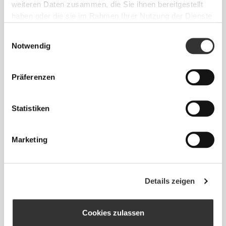
weiteren Daten zusammen, die Sie ihnen bereitgestellt
haben oder die sie im Rahmen Ihrer Nutzung der Dienste
gesammelt haben.
Einwilligungsauswahl
Notwendig
Präferenzen
Statistiken
Marketing
Details zeigen
WIE GEMESSEN WIRD
Brust
Cookies zulassen
Miss an der breitesten Stelle deiner