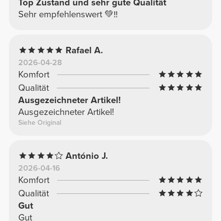
Top Zustand und sehr gute Qualität
Sehr empfehlenswert 💚‼️
Rafael A.
2026-04-28
Komfort
Qualität
Ausgezeichneter Artikel!
Ausgezeichneter Artikel!
Siehe Original
António J.
2026-04-16
Komfort
Qualität
Gut
Gut