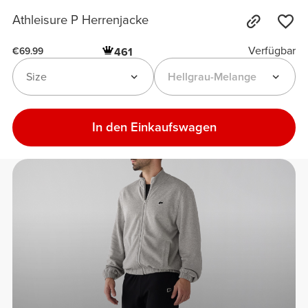
Athleisure P Herrenjacke
Verfügbar
461
€69.99
Size
Hellgrau-Melange
In den Einkaufswagen