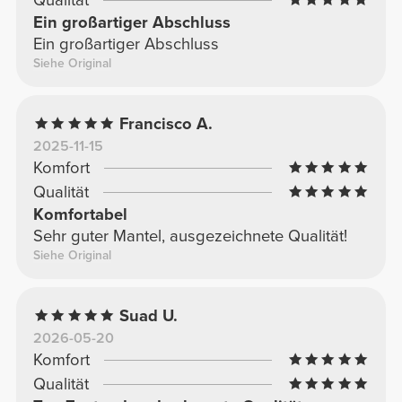
Ein großartiger Abschluss
Ein großartiger Abschluss
Siehe Original
Francisco A.
2025-11-15
Komfort
Qualität
Komfortabel
Sehr guter Mantel, ausgezeichnete Qualität!
Siehe Original
Suad U.
2026-05-20
Komfort
Qualität