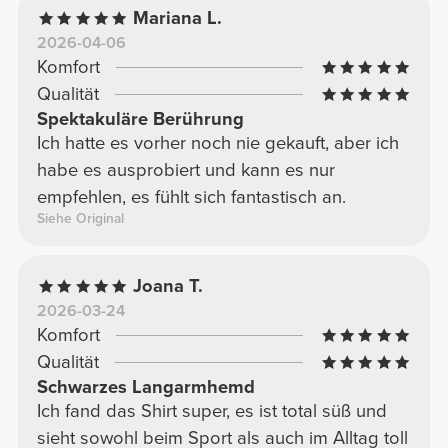
Mariana L.
2026-04-06
Komfort
Qualität
Spektakuläre Berührung
Ich hatte es vorher noch nie gekauft, aber ich
habe es ausprobiert und kann es nur
empfehlen, es fühlt sich fantastisch an.
Siehe Original
Joana T.
2026-03-24
Komfort
Qualität
Schwarzes Langarmhemd
Ich fand das Shirt super, es ist total süß und
sieht sowohl beim Sport als auch im Alltag toll