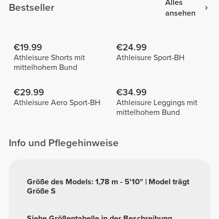
Alles
Bestseller
ansehen
€19.99
€24.99
Athleisure Shorts mit
Athleisure Sport-BH
mittelhohem Bund
€29.99
€34.99
Athleisure Aero Sport-BH
Athleisure Leggings mit
mittelhohem Bund
Info und Pflegehinweise
Größe des Models: 1,78 m - 5'10" | Model trägt
Größe S
Siehe Größentabelle in der Beschreibung.