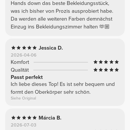
Hands down das beste Bekleidungsstück,
was ich bisher von Prozis ausprobiert habe.
Da werden alle weiteren Farben demnächst
Einzug ins Bekleidungszimmer halten 🫶🏼
Jessica D.
2026-04-06
Komfort
Qualität
Passt perfekt
Ich liebe dieses Top! Es ist sehr bequem und
formt den Oberkörper sehr schön.
Siehe Original
Márcia B.
2026-07-03