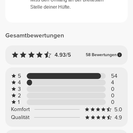
Stelle deiner Hüfte.
Gesamtbewertungen
4.93/5
58 Bewertungen
5
54
4
4
3
0
2
0
1
0
Komfort
5.0
Qualität
4.9