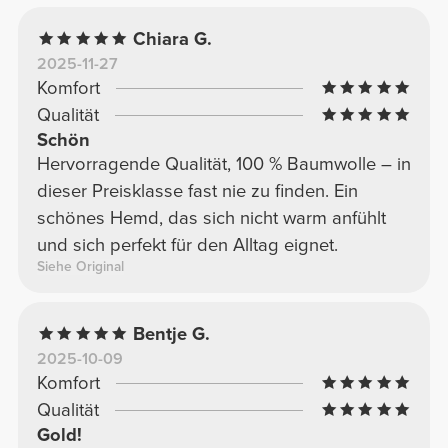
Chiara G.
2025-11-27
Komfort
Qualität
Schön
Hervorragende Qualität, 100 % Baumwolle – in
dieser Preisklasse fast nie zu finden. Ein
schönes Hemd, das sich nicht warm anfühlt
und sich perfekt für den Alltag eignet.
Siehe Original
Bentje G.
2025-10-09
Komfort
Qualität
Gold!