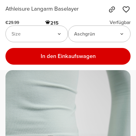
Athleisure Langarm Baselayer
Verfügbar
215
€29.99
Size
Aschgrün
In den Einkaufswagen