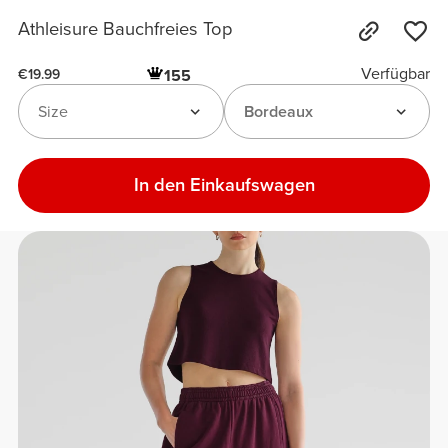
Athleisure Bauchfreies Top
Verfügbar
155
€19.99
Size
Bordeaux
In den Einkaufswagen