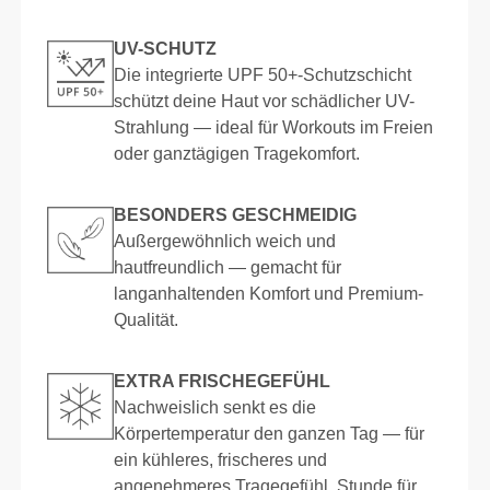
UV-SCHUTZ
Die integrierte UPF 50+-Schutzschicht
schützt deine Haut vor schädlicher UV-
Strahlung — ideal für Workouts im Freien
oder ganztägigen Tragekomfort.
BESONDERS GESCHMEIDIG
Außergewöhnlich weich und
hautfreundlich — gemacht für
langanhaltenden Komfort und Premium-
Qualität.
EXTRA FRISCHEGEFÜHL
Nachweislich senkt es die
Körpertemperatur den ganzen Tag — für
ein kühleres, frischeres und
angenehmeres Tragegefühl, Stunde für