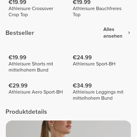
€19.99
€19.99
Athleisure Crossover
Athleisure Bauchfreies
Crop Top
Top
Alles
Bestseller
ansehen
€19.99
€24.99
Athleisure Shorts mit
Athleisure Sport-BH
mittelhohem Bund
€29.99
€34.99
Athleisure Aero Sport-BH
Athleisure Leggings mit
mittelhohem Bund
Produktdetails