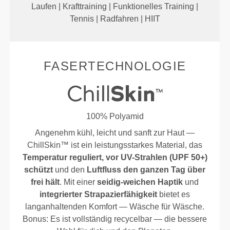
Laufen | Krafttraining | Funktionelles Training |
Tennis | Radfahren | HIIT
FASERTECHNOLOGIE
100% Polyamid
Angenehm kühl, leicht und sanft zur Haut —
ChillSkin™ ist ein leistungsstarkes Material, das
Temperatur reguliert, vor UV-Strahlen (UPF 50+)
schützt
und den
Luftfluss den ganzen Tag über
frei hält
. Mit einer
seidig-weichen Haptik
und
integrierter Strapazierfähigkeit
bietet es
langanhaltenden Komfort — Wäsche für Wäsche.
Bonus: Es ist vollständig recycelbar — die bessere