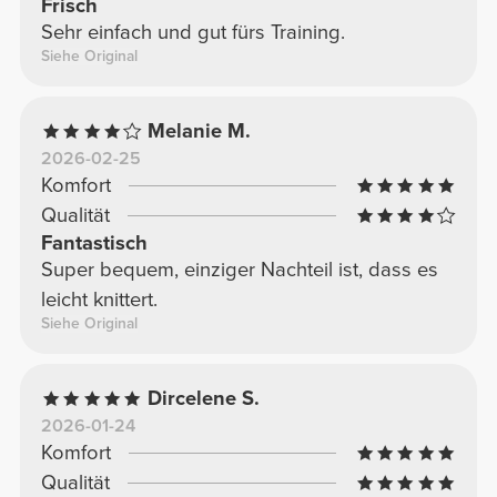
Frisch
Sehr einfach und gut fürs Training.
Siehe Original
Melanie M.
2026-02-25
Komfort
Qualität
Fantastisch
Super bequem, einziger Nachteil ist, dass es
leicht knittert.
Siehe Original
Dircelene S.
2026-01-24
Komfort
Qualität