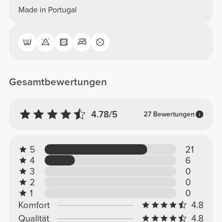
Made in Portugal
Gesamtbewertungen
4.78/5
27 Bewertungen
5
21
4
6
3
0
2
0
1
0
Komfort
4.8
Qualität
4.8