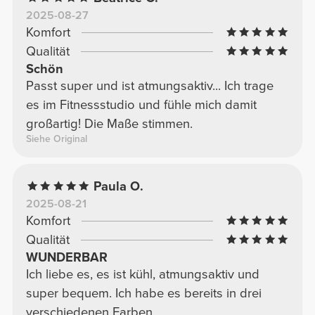
2025-08-27
Komfort
Qualität
Schön
Passt super und ist atmungsaktiv... Ich trage
es im Fitnessstudio und fühle mich damit
großartig! Die Maße stimmen.
Siehe Original
Paula O.
2025-08-21
Komfort
Qualität
WUNDERBAR
Ich liebe es, es ist kühl, atmungsaktiv und
super bequem. Ich habe es bereits in drei
verschiedenen Farben.