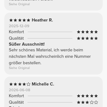
Siehe Original
Heather R.
2025-12-09
Komfort
Qualität
Süßer Ausschnitt!
Sehr schönes Material, ich werde beim
nächsten Mal wahrscheinlich eine Nummer
größer bestellen.
Siehe Original
Michelle C.
2026-06-08
Komfort
Qualität