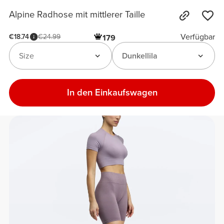
Alpine Radhose mit mittlerer Taille
Verfügbar
€18.74
€24.99
179
Size
Dunkellila
In den Einkaufswagen