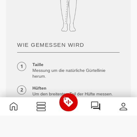
WIE GEMESSEN WIRD
Taille
Messung um die natürliche Gürtellinie
herum.
Hüften
Um den breitesten Teil der Hüfte messen.
Innennaht
Gemessen vom Schritt bis unter die
Knöchel.