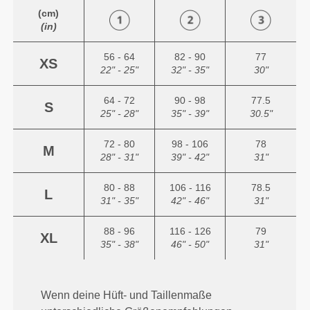
(cm)
(in)
56 - 64
82 - 90
77
XS
22" - 25"
32" - 35"
30"
64 - 72
90 - 98
77.5
S
25" - 28"
35" - 39"
30.5"
72 - 80
98 - 106
78
M
28" - 31"
39" - 42"
31"
80 - 88
106 - 116
78.5
L
31" - 35"
42" - 46"
31"
88 - 96
116 - 126
79
XL
35" - 38"
46" - 50"
31"
Wenn deine Hüft- und Taillenmaße