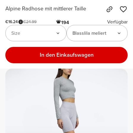
Alpine Radhose mit mittlerer Taille
Verfügbar
€16.24
€24.99
194
Size
Blasslila meliert
In den Einkaufswagen