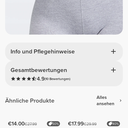
Info und Pflegehinweise
Gesamtbewertungen
4.9
(10 Bewertungen)
Alles
Ähnliche Produkte
ansehen
€14.00
€17.99
€27.99
50%
€29.99
40%