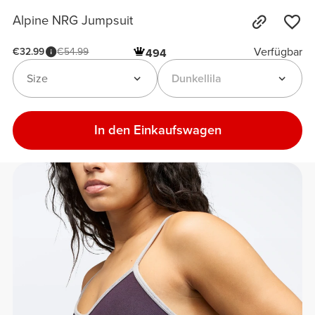
Alpine NRG Jumpsuit
Verfügbar
€32.99
€54.99
494
Size
Dunkellila
In den Einkaufswagen