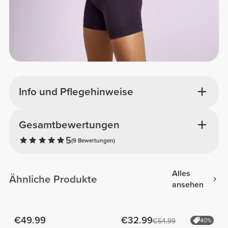
Info und Pflegehinweise
Gesamtbewertungen
5
(9 Bewertungen)
Alles
Ähnliche Produkte
ansehen
€49.99
€32.99
€54.99
40%