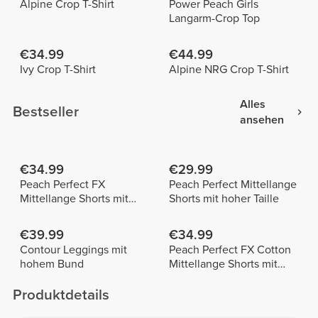
Alpine Crop T-Shirt
Power Peach Girls
Langarm-Crop Top
€34.99
€44.99
Ivy Crop T-Shirt
Alpine NRG Crop T-Shirt
Alles
Bestseller
ansehen
€34.99
€29.99
Peach Perfect FX
Peach Perfect Mittellange
Mittellange Shorts mit
Shorts mit hoher Taille
normaler Taille
€39.99
€34.99
Contour Leggings mit
Peach Perfect FX Cotton
hohem Bund
Mittellange Shorts mit
normaler Taille
Produktdetails