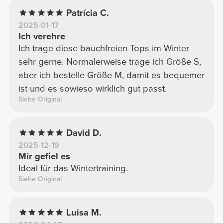
Patrícia C.
2025-01-17
Ich verehre
Ich trage diese bauchfreien Tops im Winter
sehr gerne. Normalerweise trage ich Größe S,
aber ich bestelle Größe M, damit es bequemer
ist und es sowieso wirklich gut passt.
Siehe Original
David D.
2025-12-19
Mir gefiel es
Ideal für das Wintertraining.
Siehe Original
Luisa M.