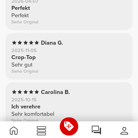
2026-04-07
Perfekt
Perfekt
Siehe Original
Diana G.
2025-11-05
Crop-Top
Sehr gut
Siehe Original
Carolina B.
2025-10-15
Ich verehre
Sehr komfortabel
Siehe Original