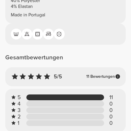
40% Polyester
4% Elastan
Made in Portugal
Gesamtbewertungen
5/5
11 Bewertungen
5
11
4
0
3
0
2
0
1
0