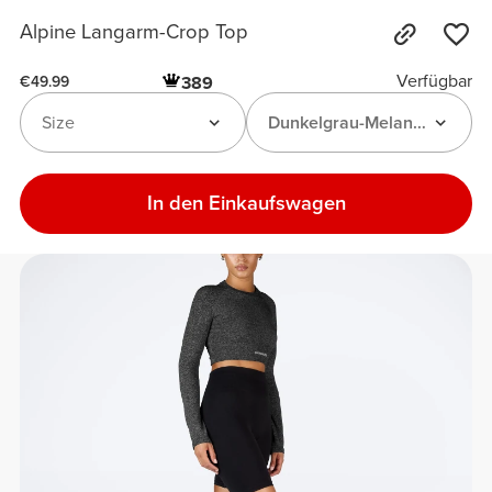
Alpine Langarm-Crop Top
Verfügbar
389
€49.99
Size
Dunkelgrau-Melange
In den Einkaufswagen