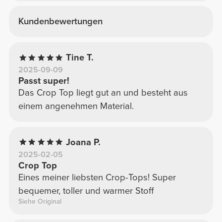
Kundenbewertungen
Tine T.
2025-09-09
Passt super!
Das Crop Top liegt gut an und besteht aus
einem angenehmen Material.
Joana P.
2025-02-05
Crop Top
Eines meiner liebsten Crop-Tops! Super
bequemer, toller und warmer Stoff
Siehe Original