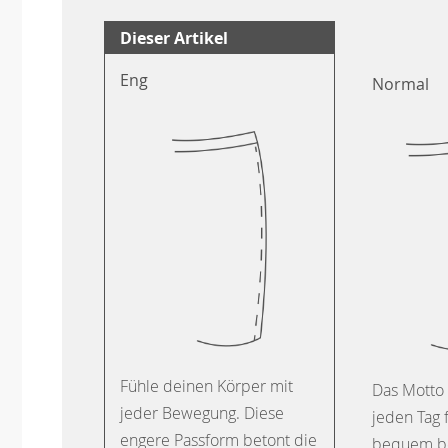
Dieser Artikel
Eng
Normal
Fühle deinen Körper mit
Das Motto 
jeder Bewegung. Diese
jeden Tag 
engere Passform betont die
bequem b