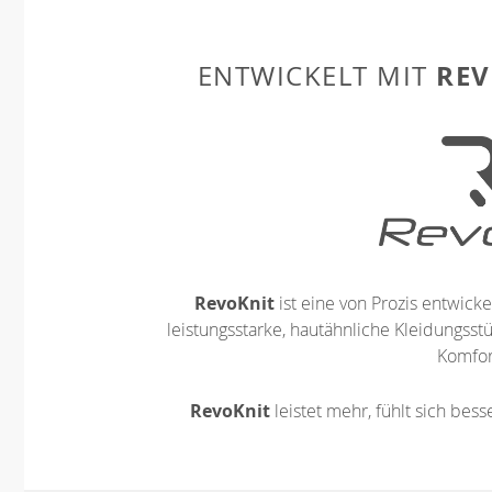
REV
ENTWICKELT MIT
RevoKnit
ist eine von Prozis entwickel
leistungsstarke, hautähnliche Kleidungsst
Komfort
RevoKnit
leistet mehr, fühlt sich bes