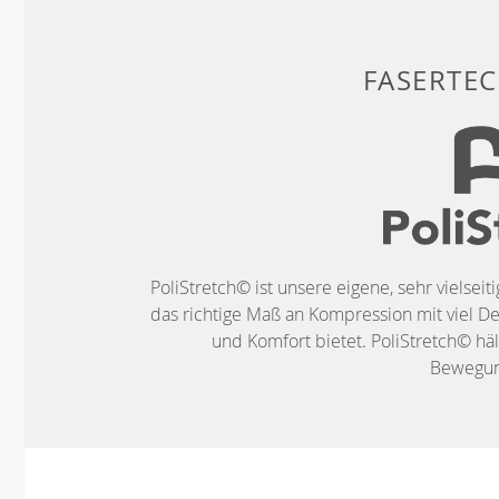
FASERTE
PoliStretch© ist unsere eigene, sehr vielseit
das richtige Maß an Kompression mit viel De
und Komfort bietet. PoliStretch© häl
Bewegung