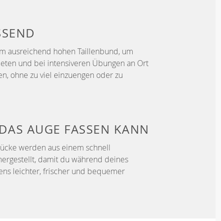
SSEND
em ausreichend hohen Taillenbund, um
ieten und bei intensiveren Übungen an Ort
en, ohne zu viel einzuengen oder zu
DAS AUGE FASSEN KANN
tücke werden aus einem schnell
hergestellt, damit du während deines
fens leichter, frischer und bequemer