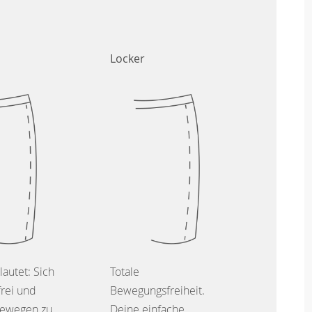
Locker
lautet: Sich
Totale
frei und
Bewegungsfreiheit.
ewegen zu
Deine einfache,