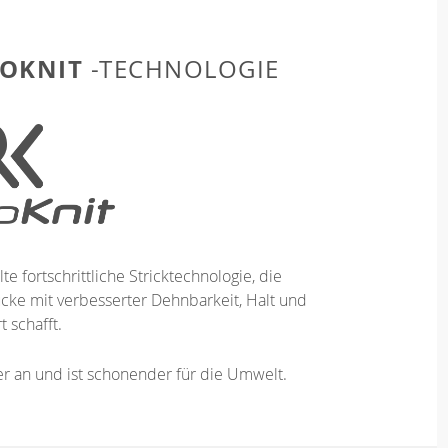
OKNIT
-TECHNOLOGIE
te fortschrittliche Stricktechnologie, die
ücke mit verbesserter Dehnbarkeit, Halt und
 schafft.
ser an und ist schonender für die Umwelt.