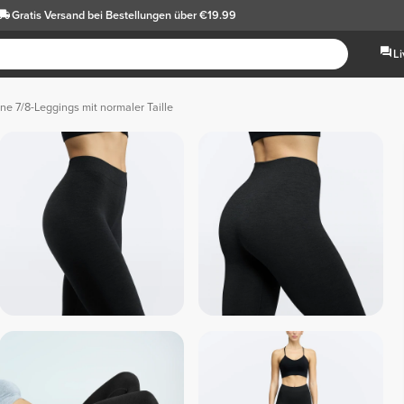
Gratis Versand
bei Bestellungen über €19.99
L
ine 7/8-Leggings mit normaler Taille