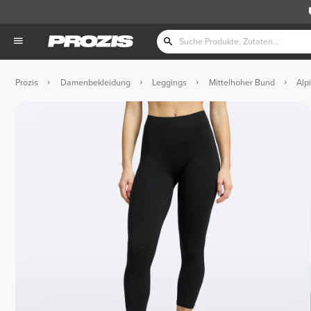
Prozis
Damenbekleidung
Leggings
Mittelhoher Bund
Alp