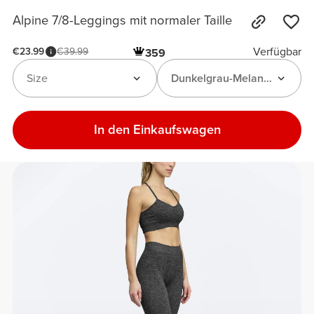
Alpine 7/8-Leggings mit normaler Taille
Verfügbar
€23.99
€39.99
359
Size
Dunkelgrau-Melange
In den Einkaufswagen