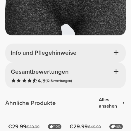
Info und Pflegehinweise
Gesamtbewertungen
4.9
(12 Bewertungen)
Alles
Ähnliche Produkte
ansehen
€29.99
€29.99
€49.99
40%
€49.99
40%