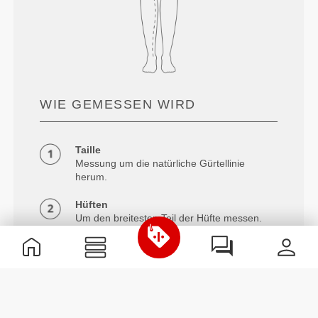
WIE GEMESSEN WIRD
Taille
Messung um die natürliche Gürtellinie
herum.
Hüften
Um den breitesten Teil der Hüfte messen.
Innennaht
Gemessen vom Schritt bis unter die
Knöchel.