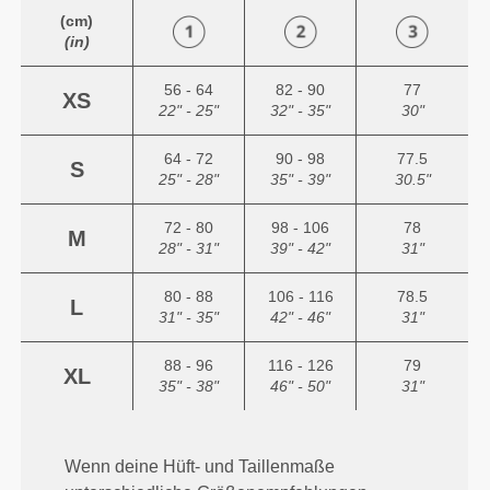
(cm)
(in)
56 - 64
82 - 90
77
XS
22" - 25"
32" - 35"
30"
64 - 72
90 - 98
77.5
S
25" - 28"
35" - 39"
30.5"
72 - 80
98 - 106
78
M
28" - 31"
39" - 42"
31"
80 - 88
106 - 116
78.5
L
31" - 35"
42" - 46"
31"
88 - 96
116 - 126
79
XL
35" - 38"
46" - 50"
31"
Wenn deine Hüft- und Taillenmaße