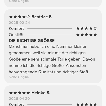
Siehe Original
Beatrice F.
2025-02-24
Komfort
Qualität
DIE RICHTIGE GRÖSSE
Manchmal habe ich eine Nummer kleiner
genommen, weil sie mir mit der richtigen
Größe eine sehr schmale Taille geben. Davon
nehme ich die richtige Größe. Ansonsten
hervorragende Qualität und richtiger Stoff
Siehe Original
Heinke S.
2026-04-20
Komfort