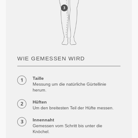
WIE GEMESSEN WIRD
Taille
Messung um die natürliche Gürtellinie
herum.
Hüften
Um den breitesten Teil der Hüfte messen.
Innennaht
Gemessen vom Schritt bis unter die
Knöchel.