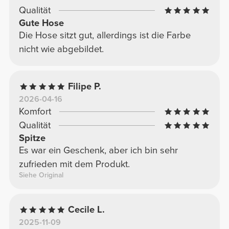
Qualität
Gute Hose
Die Hose sitzt gut, allerdings ist die Farbe
nicht wie abgebildet.
Filipe P.
2026-04-16
Komfort
Qualität
Spitze
Es war ein Geschenk, aber ich bin sehr
zufrieden mit dem Produkt.
Siehe Original
Cecile L.
2025-11-09