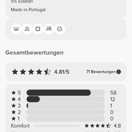
5% Elastan
Made in Portugal
Gesamtbewertungen
4.81/5
71 Bewertungen
5
58
4
12
3
1
2
0
1
0
Komfort
4.8