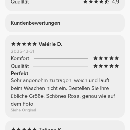
Qualität
4.9
Kundenbewertungen
Valérie D.
2025-12-31
Komfort
Qualität
Perfekt
Sehr angenehm zu tragen, weich und läuft
beim Waschen nicht ein. Bestellen Sie Ihre
übliche Größe. Schönes Rosa, genau wie auf
dem Foto.
Siehe Original
Tatjana K.