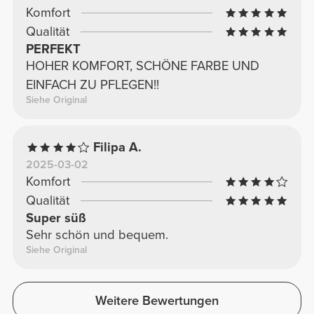
Komfort
Qualität
PERFEKT
HOHER KOMFORT, SCHÖNE FARBE UND
EINFACH ZU PFLEGEN!!
Siehe Original
Filipa A.
2025-03-02
Komfort
Qualität
Super süß
Sehr schön und bequem.
Siehe Original
Weitere Bewertungen