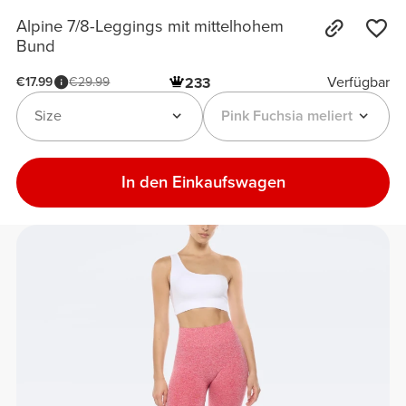
Alpine 7/8-Leggings mit mittelhohem
Bund
Verfügbar
€17.99
€29.99
233
Size
Pink Fuchsia meliert
In den Einkaufswagen