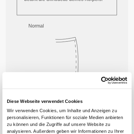
Normal
Das Motto lautet: Sich jeden Tag frei
Diese Webseite verwendet Cookies
und bequem bewegen zu können.
Wir verwenden Cookies, um Inhalte und Anzeigen zu
personalisieren, Funktionen für soziale Medien anbieten
zu können und die Zugriffe auf unsere Website zu
analysieren. Außerdem geben wir Informationen zu Ihrer