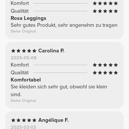
Komfort
Qualität
Rosa Leggings
Sehr gutes Produkt, sehr angenehm zu tragen
Siehe Original
Carolina P.
2025-05-08
Komfort
Qualität
Komfortabel
Sie kleiden sich sehr gut, obwohl sie klein
sind.
Siehe Original
Angélique F.
2025-03-03