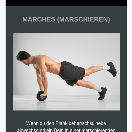
MARCHES (MARSCHIEREN)
Wenn du den Plank beherrschst, hebe
abwechselnd ein Bein in einer marschierenden