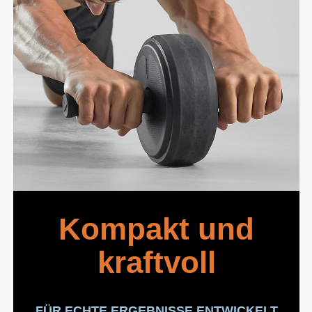
Kompakt und
kraftvoll
FÜR ECHTE ERGEBNISSE ENTWICKELT