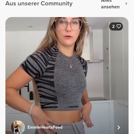
Alles
Aus unserer Community
ansehen
2
EmmieHeartsFood