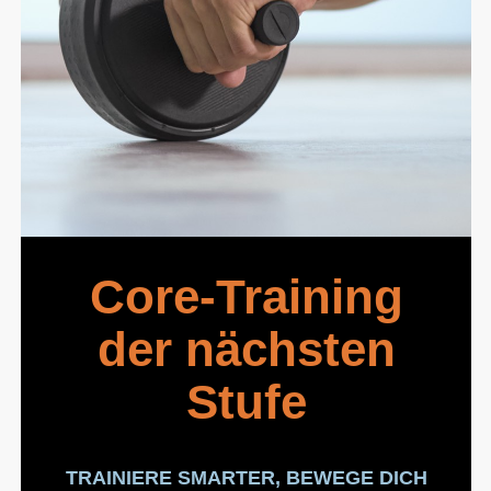
Core-Training
der nächsten
Stufe
TRAINIERE SMARTER, BEWEGE DICH