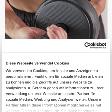
Diese Webseite verwendet Cookies
Wir verwenden Cookies, um Inhalte und Anzeigen zu
personalisieren, Funktionen für soziale Medien anbieten
zu können und die Zugriffe auf unsere Website zu
FÜR HALT UND
analysieren. Außerdem geben wir Informationen zu Ihrer
KONTROLLE
Verwendung unserer Website an unsere Partner für
soziale Medien, Werbung und Analysen weiter. Unsere
KONSTRUIERT
Partner führen diese Informationen möglicherweise mit
weiteren Daten zusammen, die Sie ihnen bereitgestellt