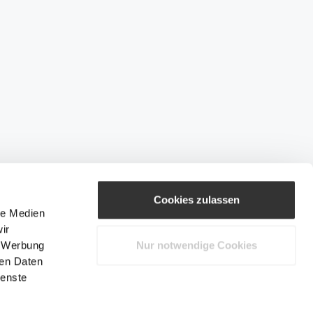
Cookies zulassen
le Medien
ir
, Werbung
Nur notwendige Cookies
ren Daten
ienste