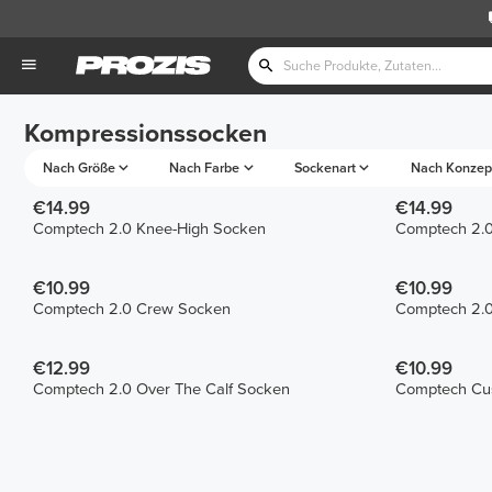
Kompressionssocken
Nach Größe
Nach Farbe
Sockenart
Nach Konzep
€14.99
€14.99
Comptech 2.0 Knee-High Socken
Comptech 2.0
€10.99
€10.99
Comptech 2.0 Crew Socken
Comptech 2.
€12.99
€10.99
Comptech 2.0 Over The Calf Socken
Comptech Cu