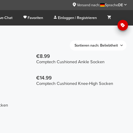
Versand nach:
Sprache
DE
ive-Chat
Favoriten
Einloggen | Registrieren
Sortieren nach: Beliebtheit
€8.99
Comptech Cushioned Ankle Socken
€14.99
Comptech Cushioned Knee-High Socken
cken