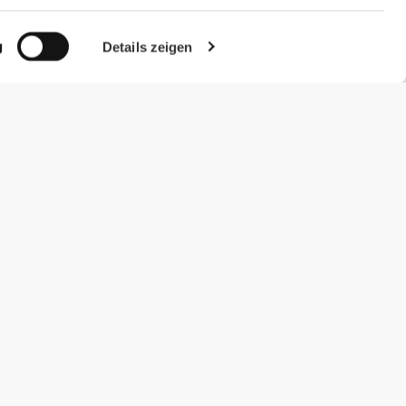
g
Details zeigen
#ExceedYourself
Zahlungsmöglichkeiten