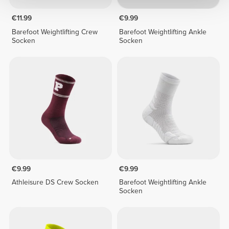
€11.99
€9.99
Barefoot Weightlifting Crew
Barefoot Weightlifting Ankle
Socken
Socken
€9.99
€9.99
Athleisure DS Crew Socken
Barefoot Weightlifting Ankle
Socken