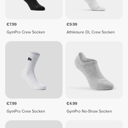
€7.99
€9.99
GymPro Crew Socken
Athleisure DL Crew Socken
€7.99
€4.99
GymPro Crew Socken
GymPro No-Show Socken