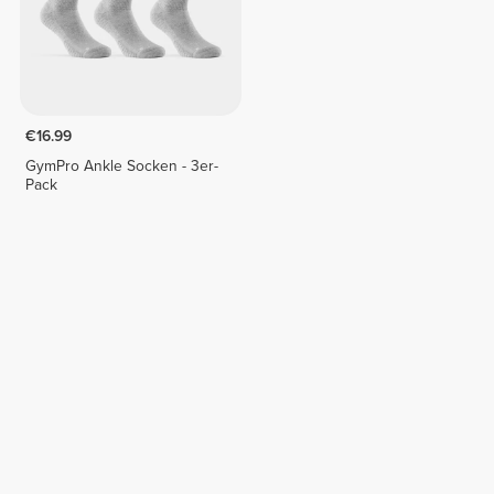
€16.99
GymPro Ankle Socken - 3er-
Pack