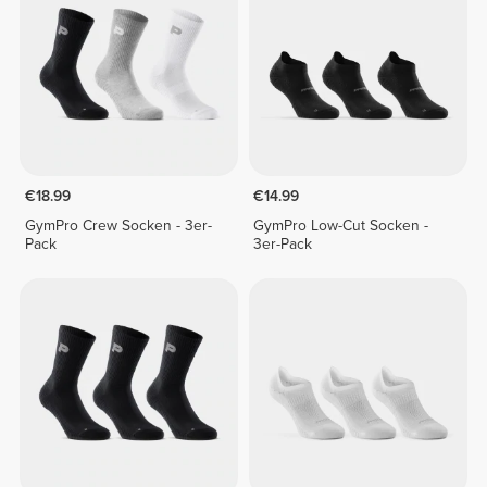
€18.99
€14.99
GymPro Crew Socken - 3er-
GymPro Low-Cut Socken -
Pack
3er-Pack