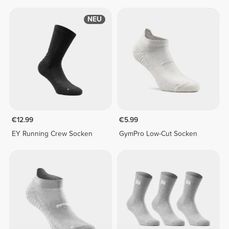
NEU
€12.99
€5.99
EY Running Crew Socken
GymPro Low-Cut Socken