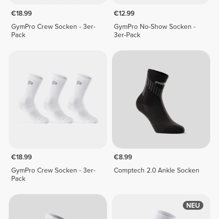
€18.99
€12.99
GymPro Crew Socken - 3er-
GymPro No-Show Socken -
Pack
3er-Pack
€18.99
€8.99
GymPro Crew Socken - 3er-
Comptech 2.0 Ankle Socken
Pack
NEU