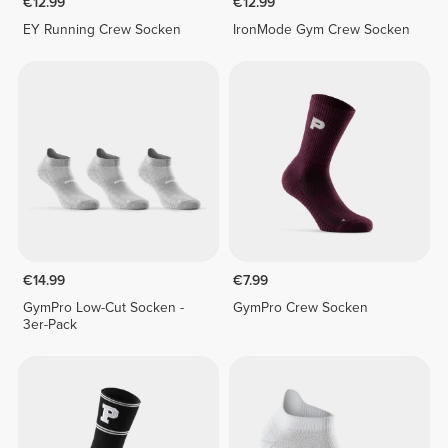
€12.99
€12.99
EY Running Crew Socken
IronMode Gym Crew Socken
€14.99
€7.99
GymPro Low-Cut Socken -
GymPro Crew Socken
3er-Pack