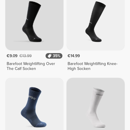
€9.09
€13.99
35%
€14.99
Barefoot Weightlifting Over
Barefoot Weightlifting Knee-
The Calf Socken
High Socken