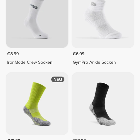
€8.99
€6.99
IronMode Crew Socken
GymPro Ankle Socken
NEU