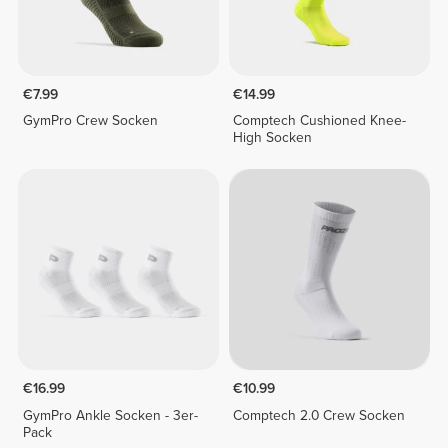
€7.99
€14.99
GymPro Crew Socken
Comptech Cushioned Knee-
High Socken
€16.99
€10.99
GymPro Ankle Socken - 3er-
Comptech 2.0 Crew Socken
Pack