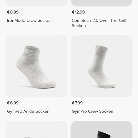
€8.99
€12.99
IronMode Crew Socken
Comptech 2.0 Over The Calf
Socken
€6.99
€7.99
GymPro Ankle Socken
GymPro Crew Socken