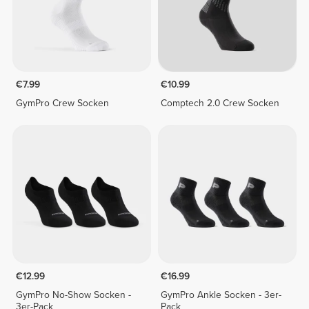
€7.99
€10.99
GymPro Crew Socken
Comptech 2.0 Crew Socken
€12.99
€16.99
GymPro No-Show Socken -
GymPro Ankle Socken - 3er-
3er-Pack
Pack