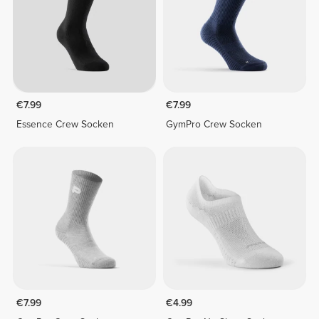
€7.99
€7.99
Essence Crew Socken
GymPro Crew Socken
€7.99
€4.99