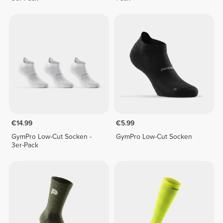
€14.99
€5.99
GymPro Low-Cut Socken -
GymPro Low-Cut Socken
3er-Pack