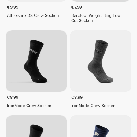
€9.99
€7.99
Athleisure DS Crew Socken
Barefoot Weightlifting Low-
Cut Socken
€8.99
€8.99
IronMode Crew Socken
IronMode Crew Socken