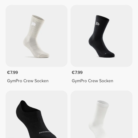
€7.99
€7.99
GymPro Crew Socken
GymPro Crew Socken