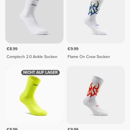
€8.99
€9.99
Comptech 2.0 Ankle Socken
Flame On Crew Socken
NICHT AUF LAGER
€8.99
€9.99