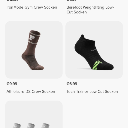
IronMode Gym Crew Socken
Barefoot Weightlifting Low-
Cut Socken
€9.99
€6.99
Athleisure DS Crew Socken
Tech Trainer Low-Cut Socken