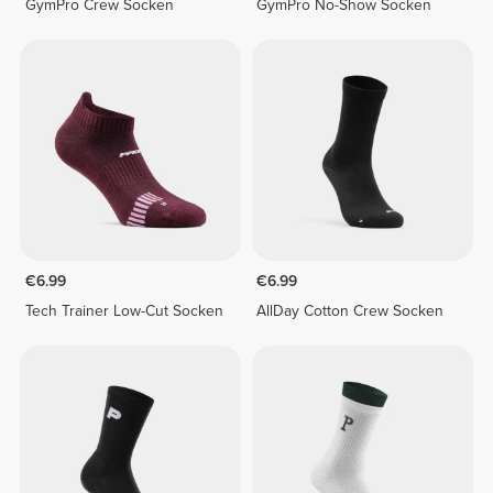
GymPro Crew Socken
GymPro No-Show Socken
€6.99
€6.99
Tech Trainer Low-Cut Socken
AllDay Cotton Crew Socken