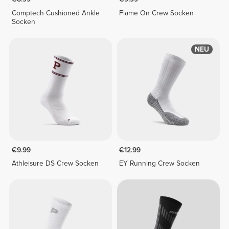
Comptech Cushioned Ankle
Flame On Crew Socken
Socken
NEU
€9.99
€12.99
Athleisure DS Crew Socken
EY Running Crew Socken