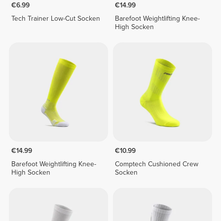
€6.99
€14.99
Tech Trainer Low-Cut Socken
Barefoot Weightlifting Knee-
High Socken
€14.99
€10.99
Barefoot Weightlifting Knee-
Comptech Cushioned Crew
High Socken
Socken