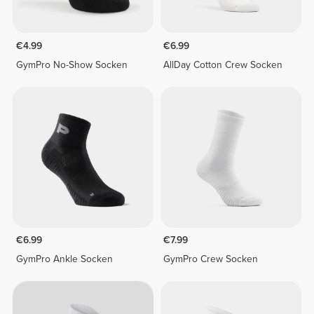
€4.99
€6.99
GymPro No-Show Socken
AllDay Cotton Crew Socken
€6.99
€7.99
GymPro Ankle Socken
GymPro Crew Socken