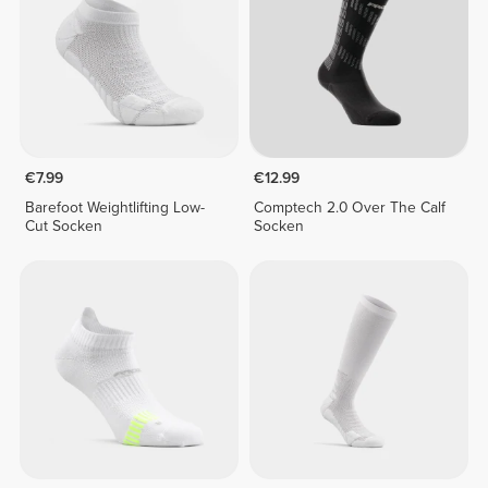
€7.99
€12.99
Barefoot Weightlifting Low-
Comptech 2.0 Over The Calf
Cut Socken
Socken