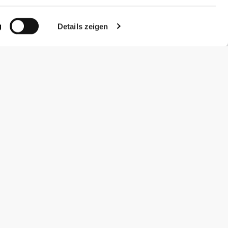
g
Details zeigen
#ExceedYourself
Zahlungsmöglichkeiten