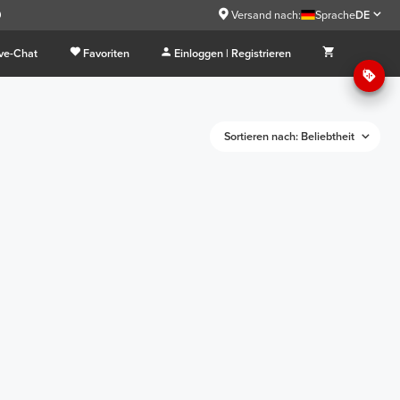
9
Versand nach:
Sprache
DE
ive-Chat
Favoriten
Einloggen | Registrieren
Sortieren nach: Beliebtheit