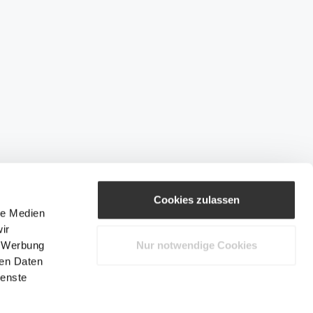
Cookies zulassen
le Medien
ir
, Werbung
Nur notwendige Cookies
ren Daten
ienste