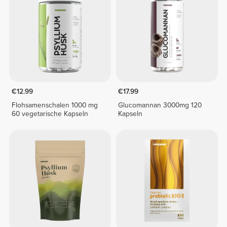
€12.99
€17.99
Flohsamenschalen 1000 mg
Glucomannan 3000mg 120
60 vegetarische Kapseln
Kapseln