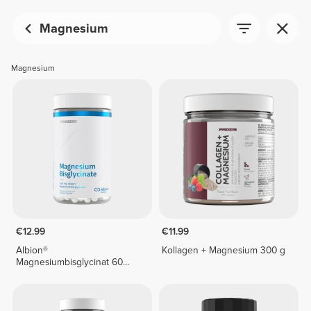
Magnesium
Magnesium
€12.99
€11.99
Albion®
Kollagen + Magnesium 300 g
Magnesiumbisglycinat 60
vegane Kapseln