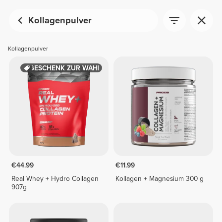
Kollagenpulver
Kollagenpulver
GESCHENK ZUR WAHL
€44.99
€11.99
Real Whey + Hydro Collagen
Kollagen + Magnesium 300 g
907g