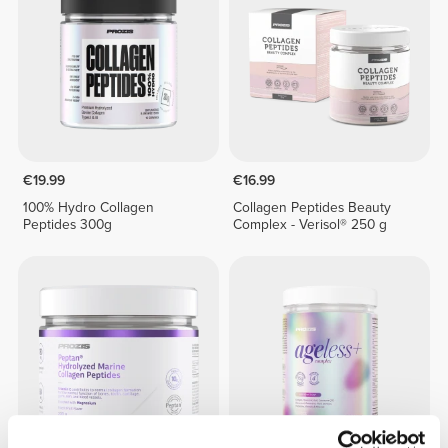
€19.99
€16.99
100% Hydro Collagen
Collagen Peptides Beauty
Peptides 300g
Complex - Verisol® 250 g