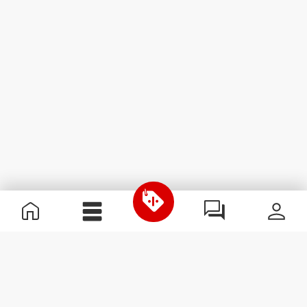
Nützliche Information
Schließe dich unserem Team an!
Werde Partner