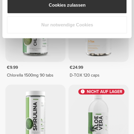
Cookies zulassen
Nur notwendige Cookies
€9.99
€24.99
Chlorella 1500mg 90 tabs
D-TOX 120 caps
NICHT AUF LAGER