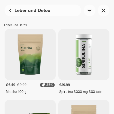
Leber und Detox
Leber und Detox
€6.49
€9.99
35%
€19.99
Matcha 100 g
Spirulina 3000 mg 360 tabs