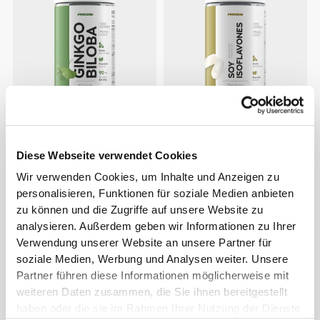
€10.99
€18.99
Ginkgo Biloba 90 caps
Soja-Isoflavone 90 Kapseln
Diese Webseite verwendet Cookies
Wir verwenden Cookies, um Inhalte und Anzeigen zu
personalisieren, Funktionen für soziale Medien anbieten
zu können und die Zugriffe auf unsere Website zu
analysieren. Außerdem geben wir Informationen zu Ihrer
Verwendung unserer Website an unsere Partner für
soziale Medien, Werbung und Analysen weiter. Unsere
Partner führen diese Informationen möglicherweise mit
weiteren Daten zusammen, die Sie ihnen bereitgestellt
haben oder die sie im Rahmen Ihrer Nutzung der Dienste