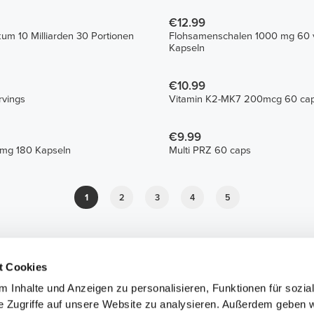
€12.99
ikum 10 Milliarden 30 Portionen
Flohsamenschalen 1000 mg 60 
Kapseln
€10.99
rvings
Vitamin K2-MK7 200mcg 60 ca
€9.99
 mg 180 Kapseln
Multi PRZ 60 caps
1
2
3
4
5
t Cookies
 Inhalte und Anzeigen zu personalisieren, Funktionen für sozia
e Zugriffe auf unsere Website zu analysieren. Außerdem geben w