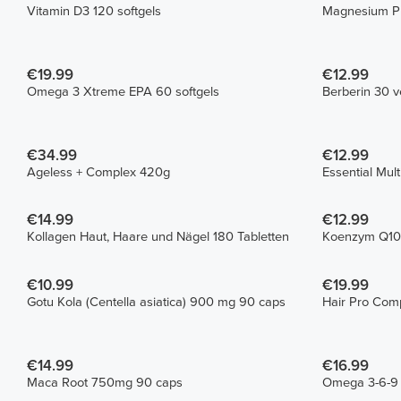
Vitamin D3 120 softgels
Magnesium Pr
€19.99
€12.99
Omega 3 Xtreme EPA 60 softgels
Berberin 30 
€34.99
€12.99
Ageless + Complex 420g
Essential Mul
€14.99
€12.99
Kollagen Haut, Haare und Nägel 180 Tabletten
Koenzym Q10 
€10.99
€19.99
Gotu Kola (Centella asiatica) 900 mg 90 caps
Hair Pro Com
€14.99
€16.99
Maca Root 750mg 90 caps
Omega 3-6-9 