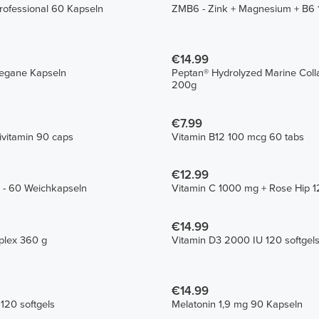
ofessional 60 Kapseln
ZMB6 - Zink + Magnesium + B6 
€14.99
vegane Kapseln
Peptan® Hydrolyzed Marine Coll
200g
€7.99
tivitamin 90 caps
Vitamin B12 100 mcg 60 tabs
€12.99
- 60 Weichkapseln
Vitamin C 1000 mg + Rose Hip 1
€14.99
plex 360 g
Vitamin D3 2000 IU 120 softgel
€14.99
120 softgels
Melatonin 1,9 mg 90 Kapseln