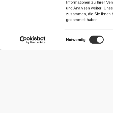
Informationen zu Ihrer Ve
und Analysen weiter. Unse
zusammen, die Sie ihnen b
gesammelt haben.
Einwilligungsauswahl
Notwendig
Nützliche Information
Schließe dich unserem Team an!
Werde Partner
AGB
Kundendienst