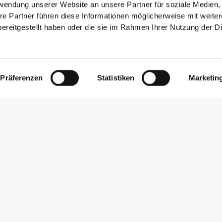
rwendung unserer Website an unsere Partner für soziale Medien
re Partner führen diese Informationen möglicherweise mit weite
ereitgestellt haben oder die sie im Rahmen Ihrer Nutzung der D
Präferenzen
Statistiken
Marketin
Newsletter abonnieren
Erhalte Neuigkeiten und Angebote per E-Mail direkt in dein
Postfach.
Abonnieren