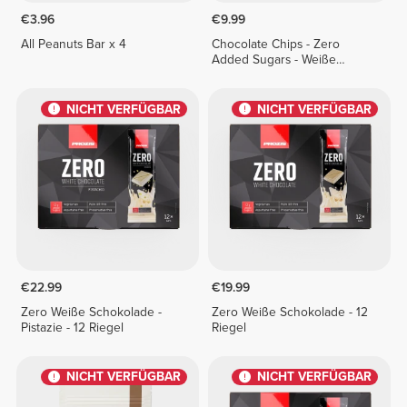
€3.96
€9.99
All Peanuts Bar x 4
Chocolate Chips - Zero
Added Sugars - Weiße
Schokolade 150 g
NICHT VERFÜGBAR
NICHT VERFÜGBAR
€22.99
€19.99
Zero Weiße Schokolade -
Zero Weiße Schokolade - 12
Pistazie - 12 Riegel
Riegel
NICHT VERFÜGBAR
NICHT VERFÜGBAR