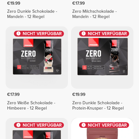
€19.99
€17.99
Zero Dunkle Schokolade -
Zero Milchschokolade -
Mandeln - 12 Riegel
Mandeln - 12 Riegel
NICHT VERFÜGBAR
NICHT VERFÜGBAR
€17.99
€19.99
Zero Weiße Schokolade -
Zero Dunkle Schokolade -
Himbeere - 12 Riegel
Protein-Knusper - 12 Riegel
NICHT VERFÜGBAR
NICHT VERFÜGBAR