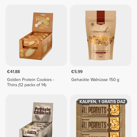
€41.88
€5.99
Golden Protein Cookies -
Gehackte Walnüsse 150 g
Thins (12 packs of 14)
3 KAUFEN, 1 GRATIS DAZU