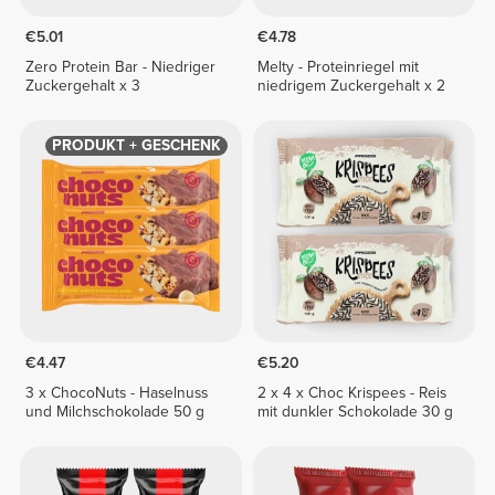
€5.01
€4.78
Zero Protein Bar - Niedriger
Melty - Proteinriegel mit
Zuckergehalt x 3
niedrigem Zuckergehalt x 2
PRODUKT + GESCHENK
€4.47
€5.20
3 x ChocoNuts - Haselnuss
2 x 4 x Choc Krispees - Reis
und Milchschokolade 50 g
mit dunkler Schokolade 30 g