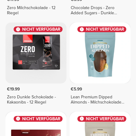
Zero Milchschokolade - 12
Chocolate Drops - Zero
Riegel
Added Sugars - Dunkle
Schokolade 150 g
NICHT VERFÜGBAR
NICHT VERFÜGBAR
€19.99
€5.99
Zero Dunkle Schokolade -
Lean Premium Dipped
Kakaonibs - 12 Riegel
Almonds - Milchschokolade
100 g
NICHT VERFÜGBAR
NICHT VERFÜGBAR