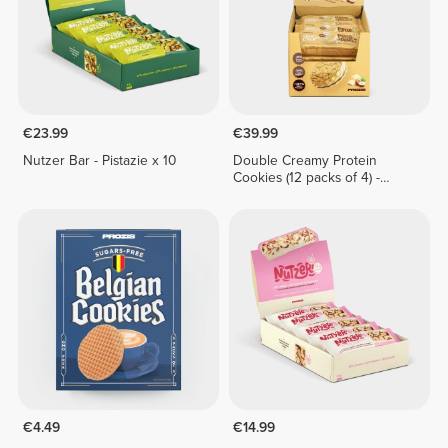
€23.99
€39.99
Nutzer Bar - Pistazie x 10
Double Creamy Protein
Cookies (12 packs of 4) -
White Chocolate & Hazelnut
Cream
€4.49
€14.99