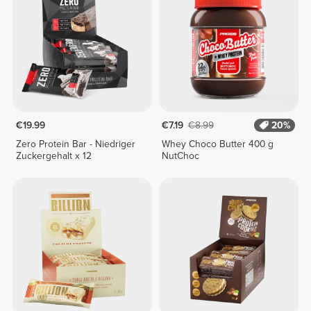
€19.99
€7.19
€8.99
20%
Zero Protein Bar - Niedriger
Whey Choco Butter 400 g
Zuckergehalt x 12
NutChoc