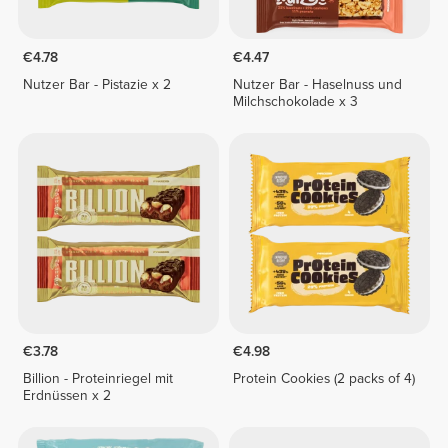
€4.78
€4.47
Nutzer Bar - Pistazie x 2
Nutzer Bar - Haselnuss und
Milchschokolade x 3
€3.78
€4.98
Billion - Proteinriegel mit
Protein Cookies (2 packs of 4)
Erdnüssen x 2