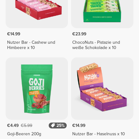
€14.99
€23.99
Nutzer Bar - Cashew und
ChocoNuts - Pistazie und
Himbeere x 10
weiße Schokolade x 10
€4.49
€5.99
25%
€14.99
Goji-Beeren 200g
Nutzer Bar - Haselnuss x 10