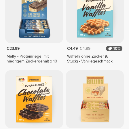
€23.99
€4.49
€4.99
10%
Melty - Proteinriegel mit
Waffeln ohne Zucker (6
niedrigem Zuckergehalt x 10
Stück) - Vanillegeschmack