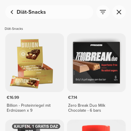
Diät-Snacks
Diät-Snacks
€16.99
€7.14
Billion - Proteinriegel mit
Zero Break Duo Milk
Erdnüssen x 9
Chocolate - 6 bars
1 KAUFEN, 1 GRATIS DAZU