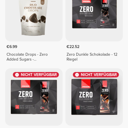
€6.99
€22.52
Chocolate Drops - Zero
Zero Dunkle Schokolade - 12
Added Sugars -
Riegel
Schokoladen-Duo 150 g
NICHT VERFÜGBAR
NICHT VERFÜGBAR