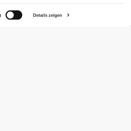
g
Details zeigen
#ExceedYourself
Zahlungsmöglichkeiten