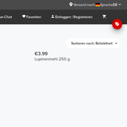
Versand nach:
Sprache
DE
ive-Chat
Favoriten
Einloggen | Registrieren
Sortieren nach: Beliebtheit
€3.99
Lupinenmehl 250 g