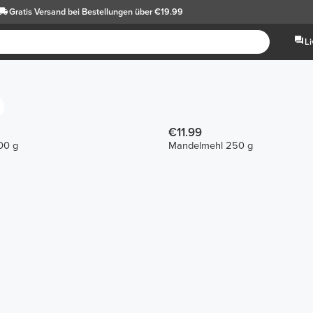
Gratis Versand
bei Bestellungen über €19.99
L
€11.99
00 g
Mandelmehl 250 g