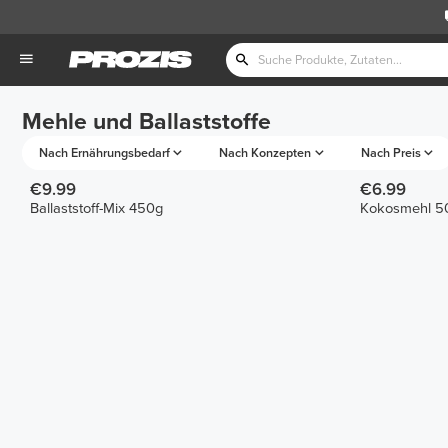
Mehle und Ballaststoffe
Nach Ernährungsbedarf
Nach Konzepten
Nach Preis
€9.99
€6.99
Ballaststoff-Mix 450g
Kokosmehl 5