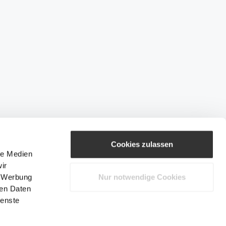
Cookies zulassen
le Medien
ir
, Werbung
Nur notwendige Cookies
ren Daten
ienste