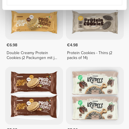
€6.98
€4.98
Double Creamy Protein
Protein Cookies - Thins (2
Cookies (2 Packungen mit je
packs of 14)
4 Stück) - Haselnusscreme
und weiße Schokolade