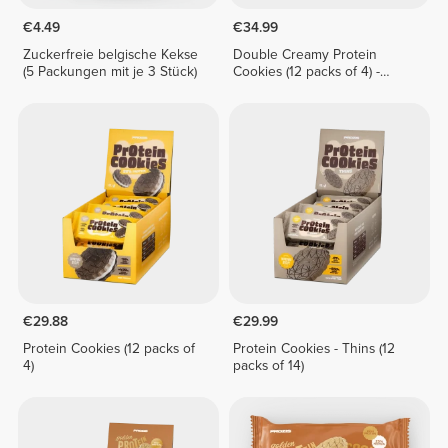
€4.49
€34.99
Zuckerfreie belgische Kekse
Double Creamy Protein
(5 Packungen mit je 3 Stück)
Cookies (12 packs of 4) -
Lemon Pie Cream
€29.88
€29.99
Protein Cookies (12 packs of
Protein Cookies - Thins (12
4)
packs of 14)