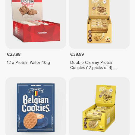
€23.88
€39.99
12 x Protein Wafer 40 g
Double Creamy Protein
Cookies (12 packs of 4) -
White Chocolate & Hazelnut
Cream