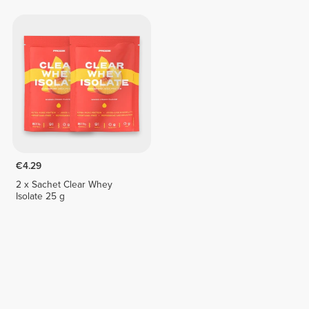
€4.29
2 x Sachet Clear Whey
Isolate 25 g