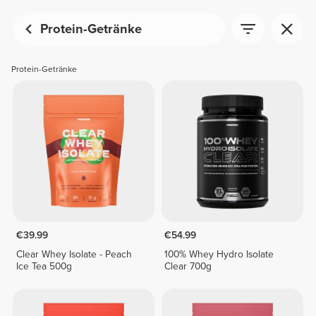
Protein-Getränke
Protein-Getränke
€39.99
€54.99
Clear Whey Isolate - Peach
100% Whey Hydro Isolate
Ice Tea 500g
Clear 700g