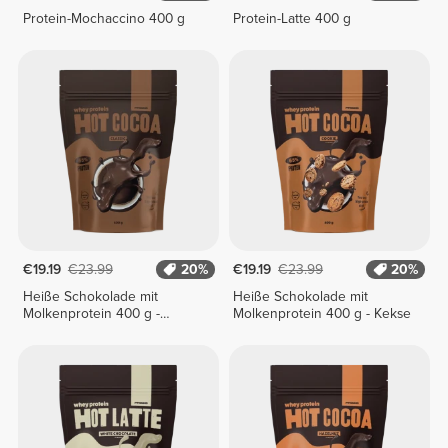
Protein-Mochaccino 400 g
Protein-Latte 400 g
€19.19
€23.99
20%
€19.19
€23.99
20%
Heiße Schokolade mit
Heiße Schokolade mit
Molkenprotein 400 g -
Molkenprotein 400 g - Kekse
Klassisch