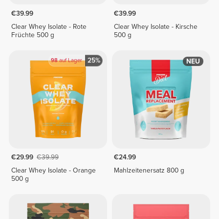
€39.99
€39.99
Clear Whey Isolate - Rote
Clear Whey Isolate - Kirsche
Früchte 500 g
500 g
25%
98
auf Lager
NEU
€29.99
€39.99
€24.99
Clear Whey Isolate - Orange
Mahlzeitenersatz 800 g
500 g