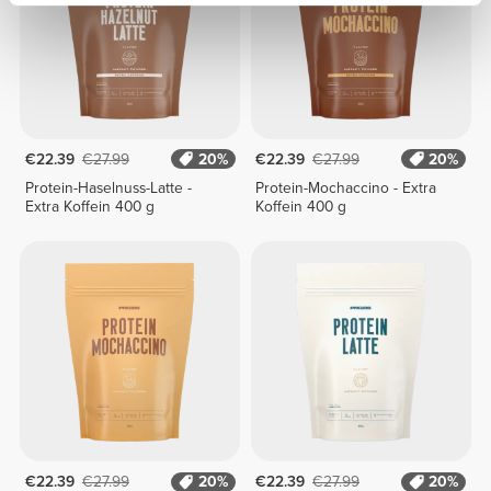
€22.39
€27.99
20%
€22.39
€27.99
20%
Protein-Haselnuss-Latte -
Protein-Mochaccino - Extra
Extra Koffein 400 g
Koffein 400 g
€22.39
€27.99
20%
€22.39
€27.99
20%