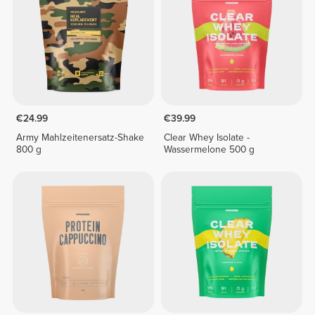
€24.99
€39.99
Army Mahlzeitenersatz-Shake
Clear Whey Isolate -
800 g
Wassermelone 500 g