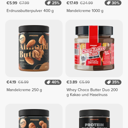
€5.99
€7.99
25%
€17.49
€24.99
30%
Erdnussbutterpulver 400 g
Mandelcreme 1000 g
€4.19
€6.99
40%
€3.89
€5.99
35%
Mandelcreme 250 g
Whey Choco Butter Duo 200
g Kakao und Haselnuss