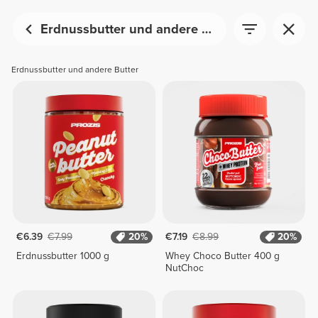
Erdnussbutter und andere Butter
Erdnussbutter und andere Butter
€6.39
€7.99
20%
€7.19
€8.99
20%
Erdnussbutter 1000 g
Whey Choco Butter 400 g
NutChoc