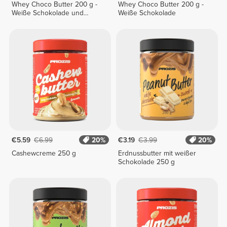
Whey Choco Butter 200 g -
Whey Choco Butter 200 g -
Weiße Schokolade und
Weiße Schokolade
Kokosnuss
€5.59
€6.99
20%
€3.19
€3.99
20%
Cashewcreme 250 g
Erdnussbutter mit weißer
Schokolade 250 g