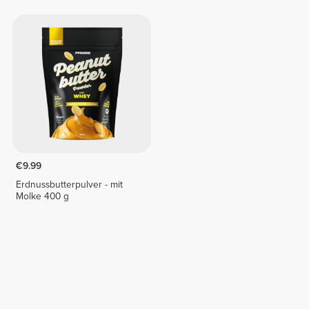
€9.99
Erdnussbutterpulver - mit
Molke 400 g