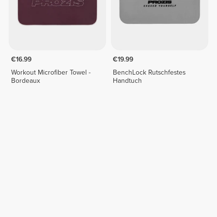
€16.99
€19.99
Workout Microfiber Towel -
BenchLock Rutschfestes
Bordeaux
Handtuch