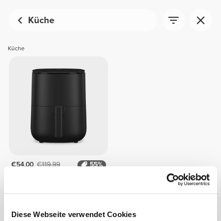
Küche
Küche
€54.00
€119.99
55%
Heißluftfritteuse Krisp Digital
Air Fryer - Schwarz
Diese Webseite verwendet Cookies