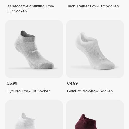
Barefoot Weightlifting Low-
Tech Trainer Low-Cut Socken
Cut Socken
€5.99
€4.99
GymPro Low-Cut Socken
GymPro No-Show Socken