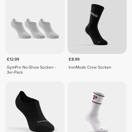
€12.99
€8.99
GymPro No-Show Socken -
IronMode Crew Socken
3er-Pack