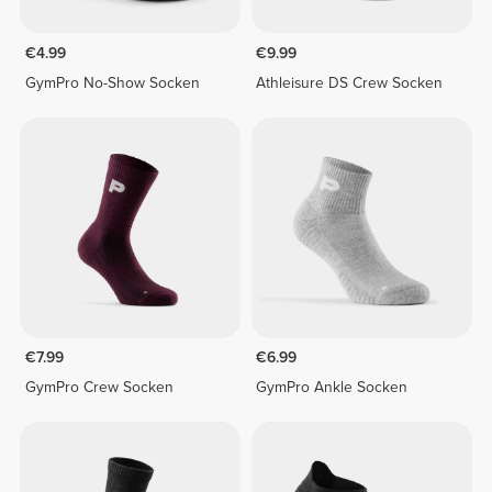
€4.99
€9.99
GymPro No-Show Socken
Athleisure DS Crew Socken
€7.99
€6.99
GymPro Crew Socken
GymPro Ankle Socken