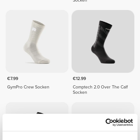
Socken
€7.99
€12.99
GymPro Crew Socken
Comptech 2.0 Over The Calf
Socken