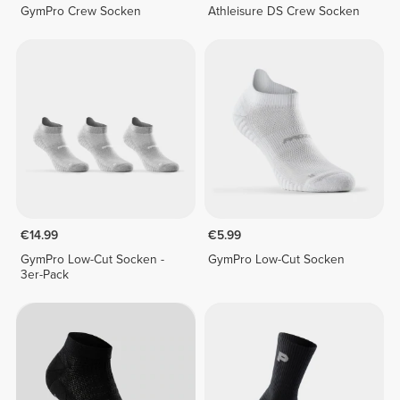
GymPro Crew Socken
Athleisure DS Crew Socken
€14.99
€5.99
GymPro Low-Cut Socken -
GymPro Low-Cut Socken
3er-Pack