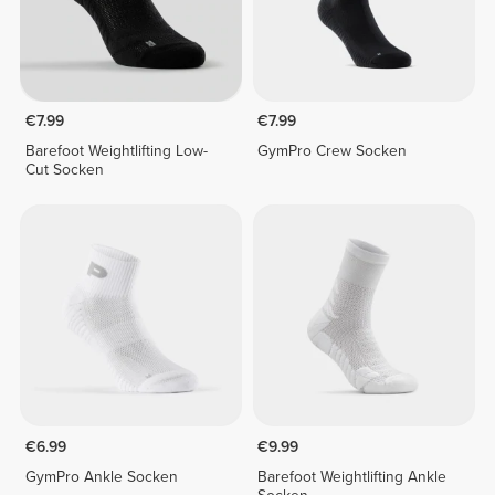
€7.99
€7.99
Barefoot Weightlifting Low-
GymPro Crew Socken
Cut Socken
€6.99
€9.99
GymPro Ankle Socken
Barefoot Weightlifting Ankle