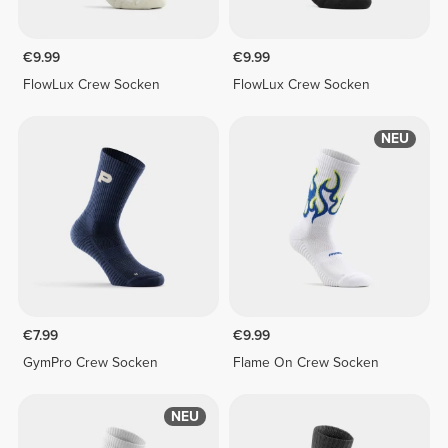
€9.99
€9.99
FlowLux Crew Socken
FlowLux Crew Socken
NEU
€7.99
€9.99
GymPro Crew Socken
Flame On Crew Socken
NEU