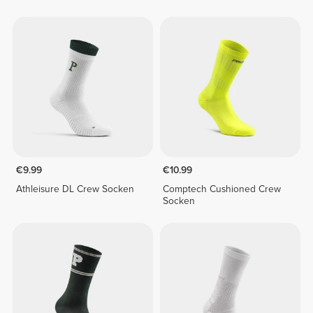
€9.99
€10.99
Athleisure DL Crew Socken
Comptech Cushioned Crew
Socken