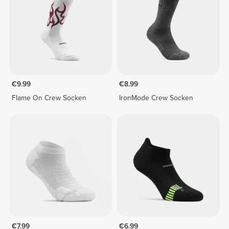
€9.99
€8.99
Flame On Crew Socken
IronMode Crew Socken
€7.99
€6.99