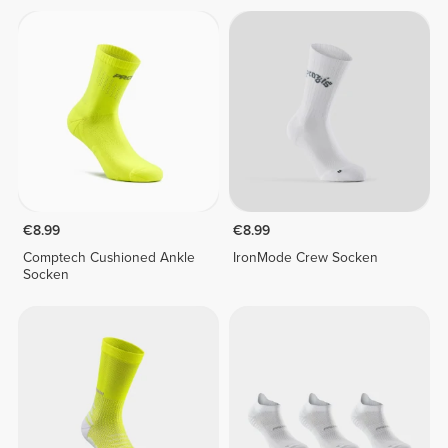
€8.99
€8.99
Comptech Cushioned Ankle
IronMode Crew Socken
Socken