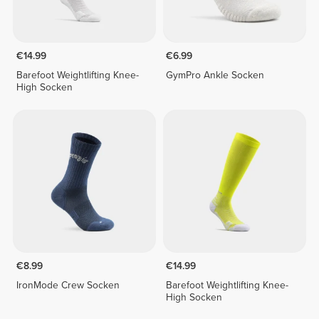
€14.99
€6.99
Barefoot Weightlifting Knee-
GymPro Ankle Socken
High Socken
€8.99
€14.99
IronMode Crew Socken
Barefoot Weightlifting Knee-
High Socken