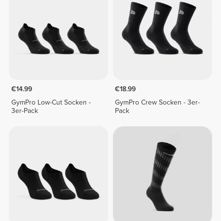
€14.99
€18.99
GymPro Low-Cut Socken -
GymPro Crew Socken - 3er-
3er-Pack
Pack