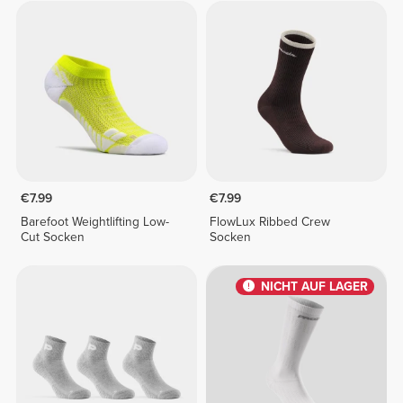
€7.99
€7.99
Barefoot Weightlifting Low-
FlowLux Ribbed Crew
Cut Socken
Socken
NICHT AUF LAGER