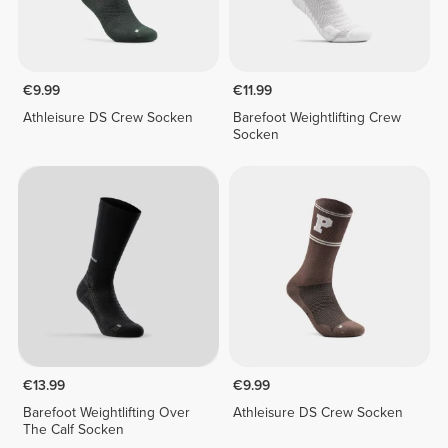
€9.99
€11.99
Athleisure DS Crew Socken
Barefoot Weightlifting Crew
Socken
€13.99
€9.99
Barefoot Weightlifting Over
Athleisure DS Crew Socken
The Calf Socken