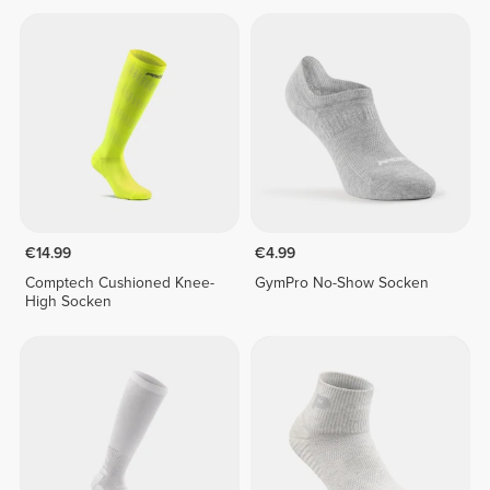
€14.99
€4.99
Comptech Cushioned Knee-
GymPro No-Show Socken
High Socken