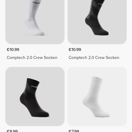
€10.99
€10.99
Comptech 2.0 Crew Socken
Comptech 2.0 Crew Socken
€8.99
€7.99