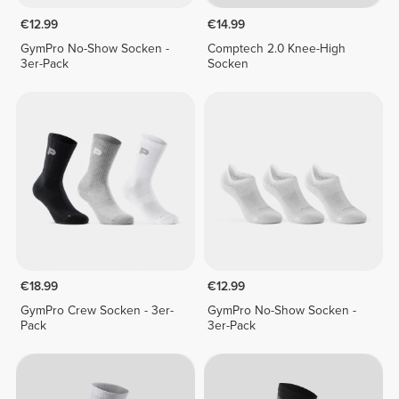
€12.99
€14.99
GymPro No-Show Socken -
Comptech 2.0 Knee-High
3er-Pack
Socken
€18.99
€12.99
GymPro Crew Socken - 3er-
GymPro No-Show Socken -
Pack
3er-Pack