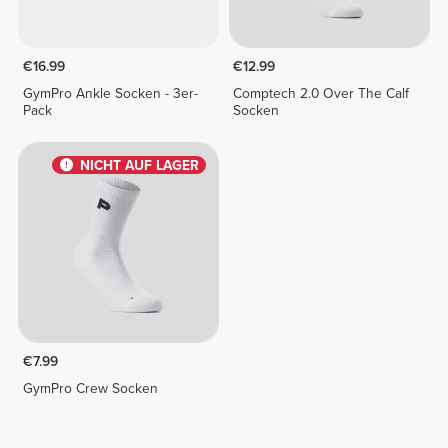
€16.99
€12.99
GymPro Ankle Socken - 3er-
Comptech 2.0 Over The Calf
Pack
Socken
NICHT AUF LAGER
€7.99
GymPro Crew Socken