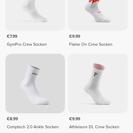
€7.99
€9.99
GymPro Crew Socken
Flame On Crew Socken
€8.99
€9.99
Comptech 2.0 Ankle Socken
Athleisure DL Crew Socken