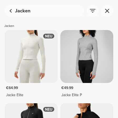
Jacken
Jacken
NEU
€64.99
€49.99
Jacke Elite
Jacke Elite P
NEU