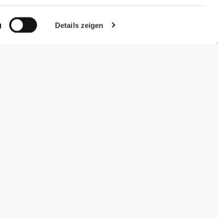
g
Details zeigen
#ExceedYourself
Zahlungsmöglichkeiten