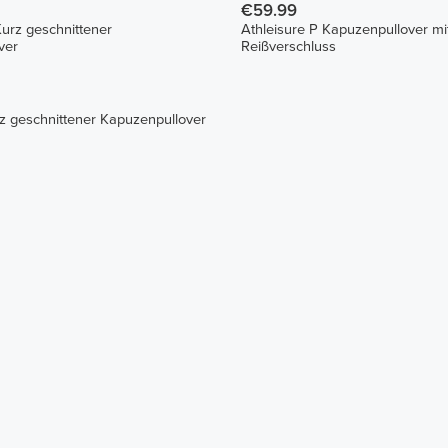
€59.99
Kurz geschnittener
Athleisure P Kapuzenpullover mi
ver
Reißverschluss
z geschnittener Kapuzenpullover