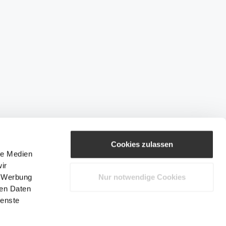
Cookies zulassen
le Medien
ir
, Werbung
Nur notwendige Cookies
ren Daten
ienste