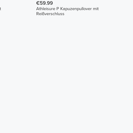
€59.99
t
Athleisure P Kapuzenpullover mit
Reißverschluss