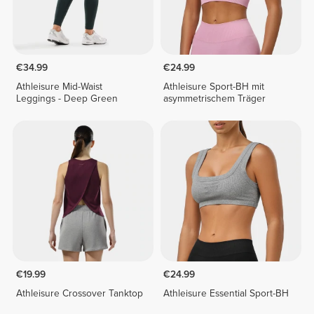
€34.99
€24.99
Athleisure Mid-Waist
Athleisure Sport-BH mit
Leggings - Deep Green
asymmetrischem Träger
€19.99
€24.99
Athleisure Crossover Tanktop
Athleisure Essential Sport-BH