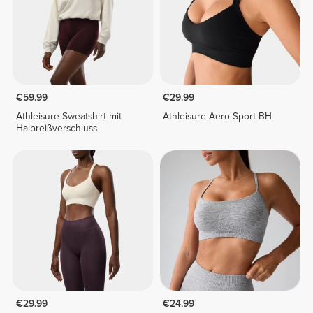
€59.99
€29.99
Athleisure Sweatshirt mit
Athleisure Aero Sport-BH
Halbreißverschluss
€29.99
€24.99