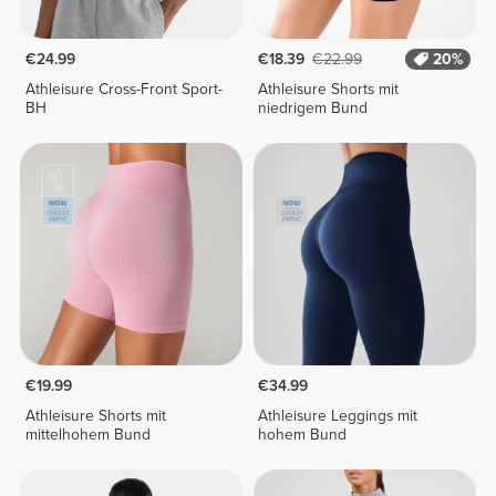
€24.99
€18.39
€22.99
20%
Athleisure Cross-Front Sport-
Athleisure Shorts mit
BH
niedrigem Bund
€19.99
€34.99
Athleisure Shorts mit
Athleisure Leggings mit
mittelhohem Bund
hohem Bund