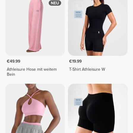
NEU
€49.99
€19.99
Athleisure Hose mit weitem
T-Shirt Athleisure W
Bein