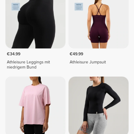
€34.99
€49.99
Athleisure Leggings mit
Athleisure Jumpsuit
niedrigem Bund