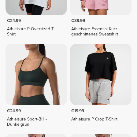
€24.99
€39.99
Athleisure P Oversized T-
Athleisure Essential Kurz
Shirt
geschnittenes Sweatshirt
€24.99
€19.99
Athleisure Sport-BH -
Athleisure P Crop T-Shirt
Dunkelgrün