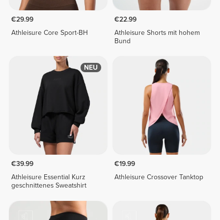
€29.99
€22.99
Athleisure Core Sport-BH
Athleisure Shorts mit hohem
Bund
NEU
€39.99
€19.99
Athleisure Essential Kurz
Athleisure Crossover Tanktop
geschnittenes Sweatshirt