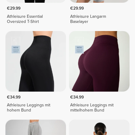
€29.99
€29.99
Athleisure Essential
Athleisure Langarm
Oversized T-Shirt
Baselayer
€34.99
€34.99
Athleisure Leggings mit
Athleisure Leggings mit
hohem Bund
mittelhohem Bund