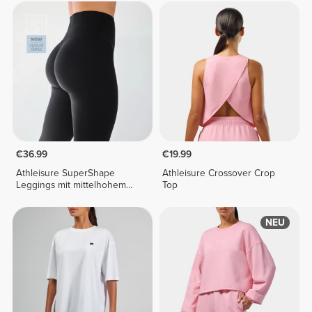
€36.99
€19.99
Athleisure SuperShape
Athleisure Crossover Crop
Leggings mit mittelhohem
Top
Bund
NEU