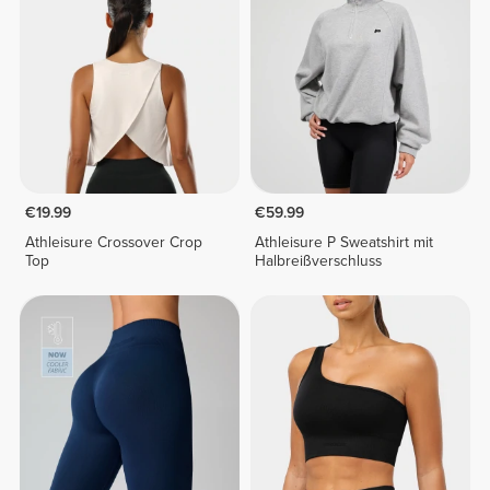
€19.99
€59.99
Athleisure Crossover Crop
Athleisure P Sweatshirt mit
Top
Halbreißverschluss