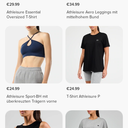
€29.99
€34.99
Athleisure Essential
Athleisure Aero Leggings mit
Oversized T-Shirt
mittelhohem Bund
€24.99
€24.99
Athleisure Sport-BH mit
T-Shirt Athleisure P
überkreuzten Trägern vorne