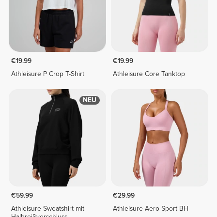
€19.99
€19.99
Athleisure P Crop T-Shirt
Athleisure Core Tanktop
NEU
€59.99
€29.99
Athleisure Sweatshirt mit
Athleisure Aero Sport-BH
Halbreißverschluss