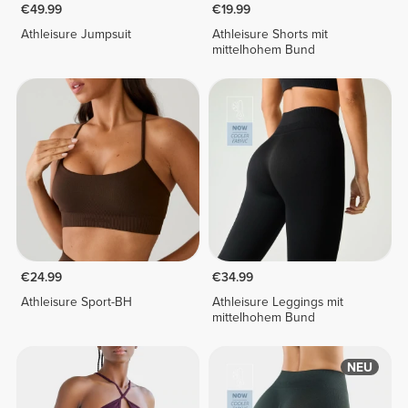
€49.99
€19.99
Athleisure Jumpsuit
Athleisure Shorts mit
mittelhohem Bund
€24.99
€34.99
Athleisure Sport-BH
Athleisure Leggings mit
mittelhohem Bund
NEU