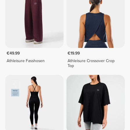
€49.99
€19.99
Athleisure Fasshosen
Athleisure Crossover Crop
Top