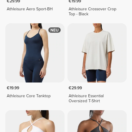
€29.99
€19.99
Athleisure Aero Sport-BH
Athleisure Crossover Crop
Top - Black
NEU
€19.99
€29.99
Athleisure Core Tanktop
Athleisure Essential
Oversized T-Shirt