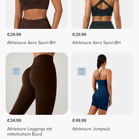
€29.99
€29.99
Athleisure Aero Sport-BH
Athleisure Aero Sport-BH
€34.99
€49.99
Athleisure Leggings mit
Athleisure Jumpsuit
mittelhohem Bund