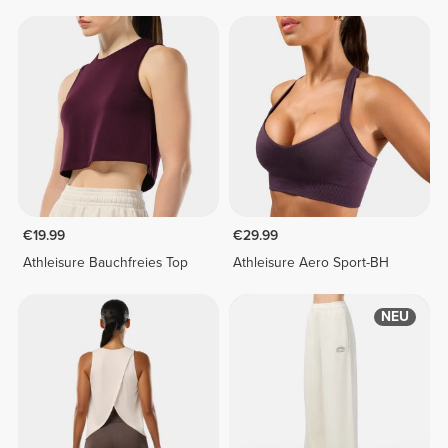
€19.99
€29.99
Athleisure Bauchfreies Top
Athleisure Aero Sport-BH
NEU