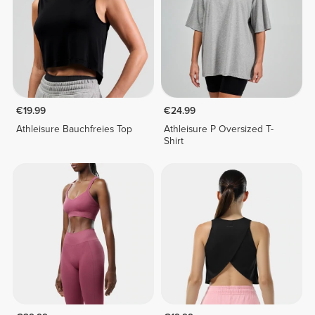
€19.99
€24.99
Athleisure Bauchfreies Top
Athleisure P Oversized T-
Shirt