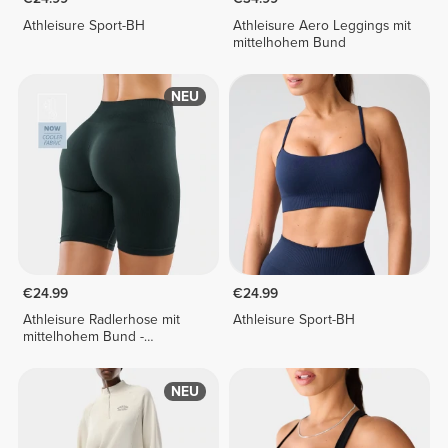
Athleisure Sport-BH
Athleisure Aero Leggings mit
mittelhohem Bund
NEU
€24.99
€24.99
Athleisure Radlerhose mit
Athleisure Sport-BH
mittelhohem Bund -
Dunkelgrün
NEU