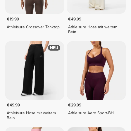
€19.99
€49.99
Athleisure Crossover Tanktop
Athleisure Hose mit weitem
Bein
NEU
€49.99
€29.99
Athleisure Hose mit weitem
Athleisure Aero Sport-BH
Bein