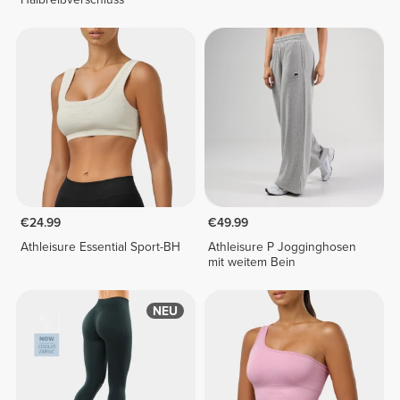
€24.99
€49.99
Athleisure Essential Sport-BH
Athleisure P Jogginghosen
mit weitem Bein
NEU