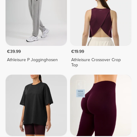
€39.99
€19.99
Athleisure P Jogginghosen
Athleisure Crossover Crop
Top