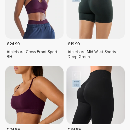
€24.99
€19.99
Athleisure Cross-Front Sport-
Athleisure Mid-Waist Shorts -
BH
Deep Green
€24.99
€34.99