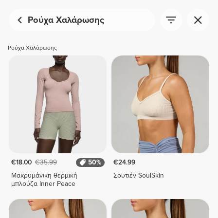
Ρούχα Χαλάρωσης
Ρούχα Χαλάρωσης
€18.00
€35.99
50%
€24.99
Μακρυμάνικη θερμική
Σουτιέν SoulSkin
μπλούζα Inner Peace