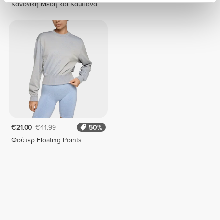
Κανονική Μέση και Καμπάνα
€21.00
€41.99
50%
Φούτερ Floating Points