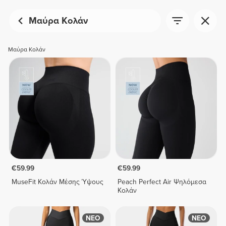
Μαύρα Κολάν
Μαύρα Κολάν
€59.99
€59.99
MuseFit Κολάν Μέσης Ύψους
Peach Perfect Air Ψηλόμεσα
Κολάν
ΝΕΟ
ΝΕΟ