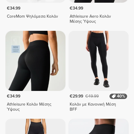
€34.99
€34.99
CoreMom Ψηλόμεσα Κολάν
Athleisure Aero Κολάν
Μέσης Ύψους
€34.99
€29.99
€49.99
40%
Athleisure Κολάν Μέσης
Κολάν με Κανονική Μέση
Ύψους
BFF