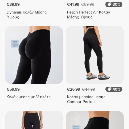
€39.99
€41.99
€59.99
30%
Dynamis Κολάν Μέσης
Peach Perfect Air Κολάν
Ύψους
Μέσης Ύψους
€59.99
€26.99
€44.99
40%
Κολάν μέσης με V πλάτη
Κολάν μεσαίας μέσης
Contour Pocket