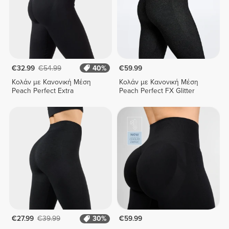
€32.99
€54.99
40%
€59.99
Κολάν με Κανονική Μέση
Κολάν με Κανονική Μέση
Peach Perfect Extra
Peach Perfect FX Glitter
€27.99
€39.99
30%
€59.99