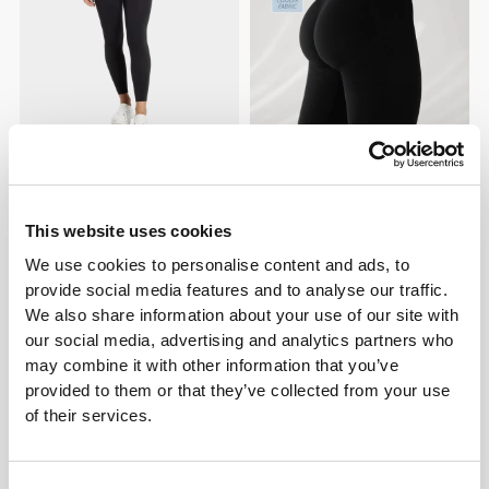
€29.99
€49.99
40%
€49.99
Κολάν με Κανονική Μέση
BFF Κολάν Μέσης Ύψους
Falcon
This website uses cookies
We use cookies to personalise content and ads, to
provide social media features and to analyse our traffic.
We also share information about your use of our site with
our social media, advertising and analytics partners who
may combine it with other information that you’ve
provided to them or that they’ve collected from your use
of their services.