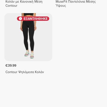
Κολάν με Κανονική Μέση
MuseFit Παντελόνια Μέσης
Contour
Ύψους
ΕΞΑΝΤΛΗΘΗΚΕ
€39.99
Contour Ψηλόμεσα Κολάν