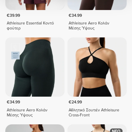
€39.99
€34.99
Athleisure Essential Κοντό
Athleisure Aero Κολάν
φούτερ
Μέσης Ύψους
€34.99
€24.99
Athleisure Aero Κολάν
Αθλητικό Σουτιέν Athleisure
Μέσης Ύψους
Cross-Front
ΝΕΟ