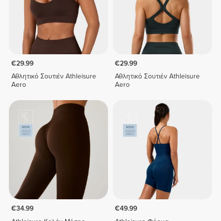
€29.99
€29.99
Αθλητικό Σουτιέν Athleisure
Αθλητικό Σουτιέν Athleisure
Aero
Aero
€34.99
€49.99