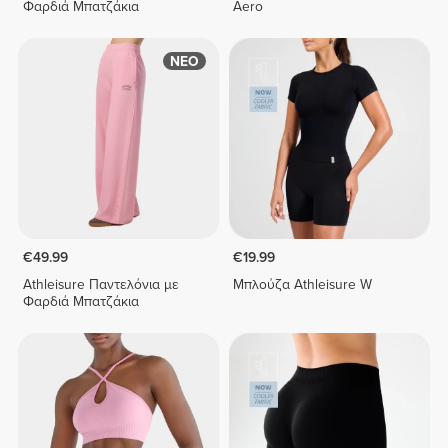
Φαρδιά Μπατζάκια
Aero
ΝΕΟ
€49.99
€19.99
Athleisure Παντελόνια με
Μπλούζα Athleisure W
Φαρδιά Μπατζάκια