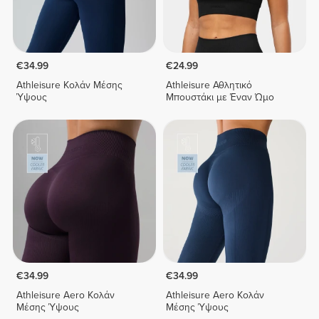
€34.99
€24.99
Athleisure Κολάν Μέσης
Athleisure Αθλητικό
Ύψους
Μπουστάκι με Έναν Ώμο
€34.99
€34.99
Athleisure Aero Κολάν
Athleisure Aero Κολάν
Μέσης Ύψους
Μέσης Ύψους