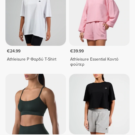
€24.99
€39.99
Athleisure P Φαρδύ T-Shirt
Athleisure Essential Κοντό
φούτερ