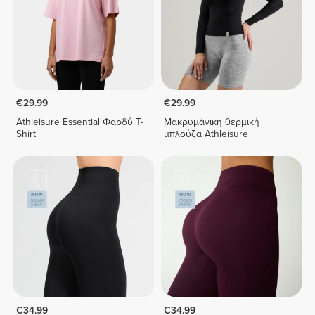
€29.99
€29.99
Athleisure Essential Φαρδύ T-
Μακρυμάνικη θερμική
Shirt
μπλούζα Athleisure
€34.99
€34.99