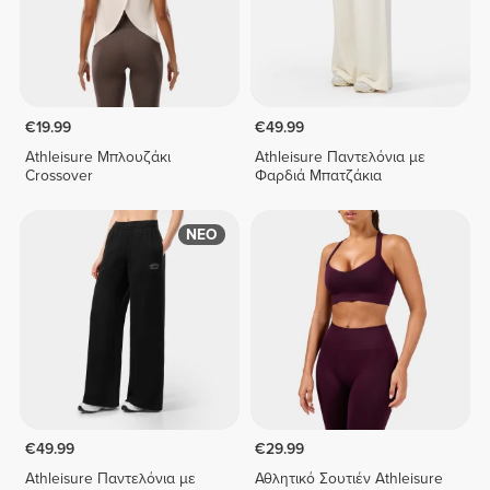
€19.99
€49.99
Athleisure Μπλουζάκι
Athleisure Παντελόνια με
Crossover
Φαρδιά Μπατζάκια
ΝΕΟ
€49.99
€29.99
Athleisure Παντελόνια με
Αθλητικό Σουτιέν Athleisure