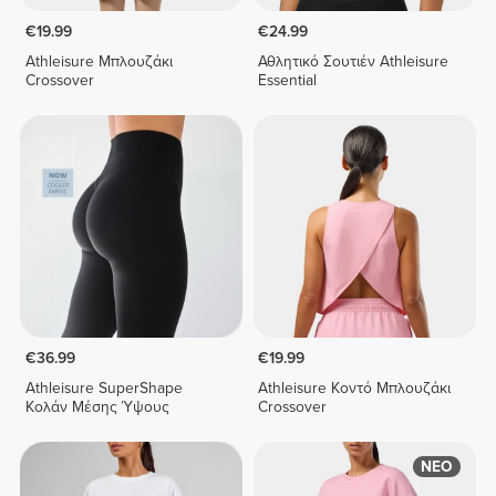
€19.99
€24.99
Athleisure Μπλουζάκι
Αθλητικό Σουτιέν Athleisure
Crossover
Essential
€36.99
€19.99
Athleisure SuperShape
Athleisure Κοντό Μπλουζάκι
Κολάν Μέσης Ύψους
Crossover
ΝΕΟ