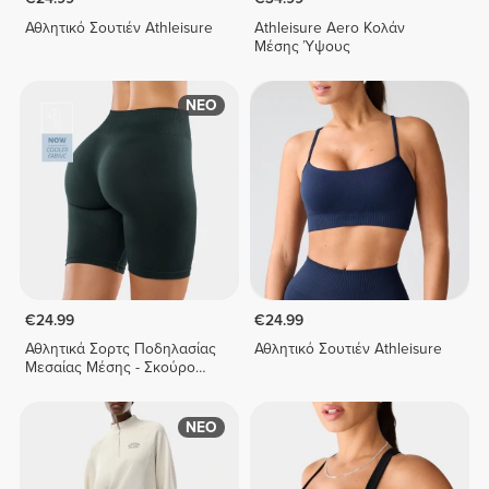
Αθλητικό Σουτιέν Athleisure
Athleisure Aero Κολάν
Μέσης Ύψους
ΝΕΟ
€24.99
€24.99
Αθλητικά Σορτς Ποδηλασίας
Αθλητικό Σουτιέν Athleisure
Μεσαίας Μέσης - Σκούρο
Πράσινο
ΝΕΟ