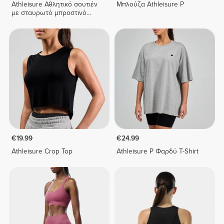
Athleisure Αθλητικό σουτιέν
Μπλούζα Athleisure P
με σταυρωτό μπροστινό
μέρος
€19.99
€24.99
Athleisure Crop Top
Athleisure P Φαρδύ T-Shirt