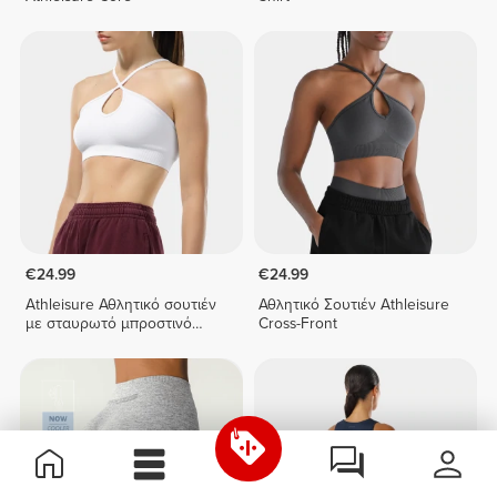
€24.99
€24.99
Athleisure Αθλητικό σουτιέν
Αθλητικό Σουτιέν Athleisure
με σταυρωτό μπροστινό
Cross-Front
μέρος