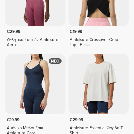
€29.99
€19.99
Αθλητικό Σουτιέν Athleisure
Athleisure Crossover Crop
Aero
Top - Black
ΝΕΟ
€19.99
€29.99
Αμάνικο Μπλουζάκι
Athleisure Essential Φαρδύ T-
Athleisure Core
Shirt