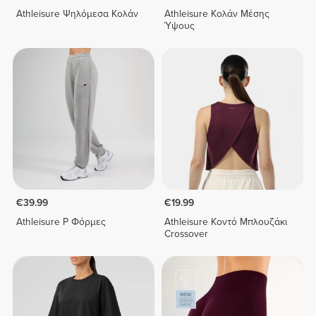
Athleisure Ψηλόμεσα Κολάν
Athleisure Κολάν Μέσης
Ύψους
€39.99
€19.99
Athleisure P Φόρμες
Athleisure Κοντό Μπλουζάκι
Crossover