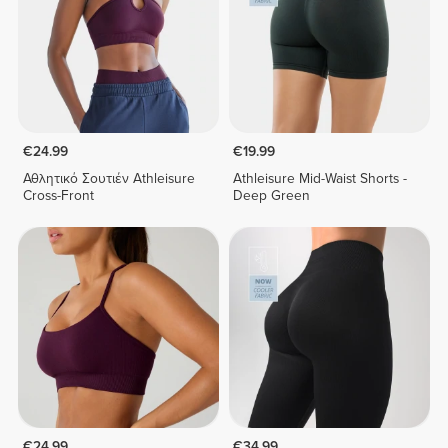
€24.99
€19.99
Αθλητικό Σουτιέν Athleisure
Athleisure Mid-Waist Shorts -
Cross-Front
Deep Green
€24.99
€34.99