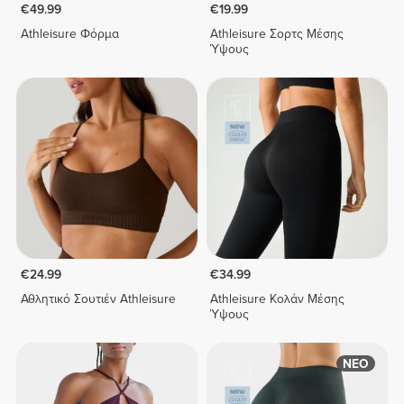
€49.99
€19.99
Athleisure Φόρμα
Athleisure Σορτς Μέσης
Ύψους
€24.99
€34.99
Αθλητικό Σουτιέν Athleisure
Athleisure Κολάν Μέσης
Ύψους
ΝΕΟ