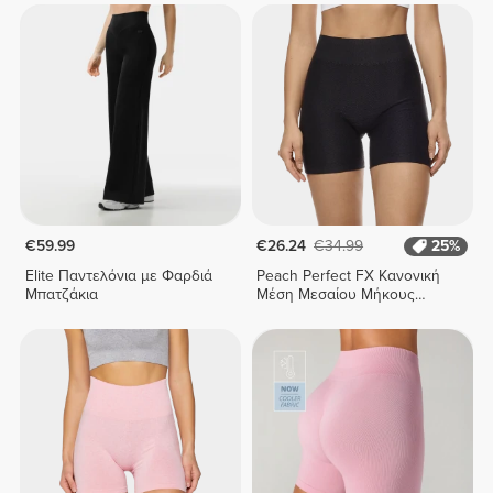
€59.99
€26.24
€34.99
25%
Elite Παντελόνια με Φαρδιά
Peach Perfect FX Κανονική
Μπατζάκια
Μέση Μεσαίου Μήκους
Σορτς