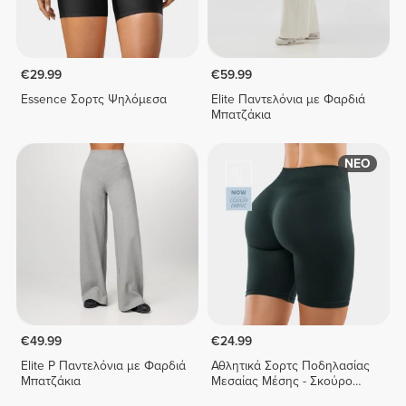
€29.99
€59.99
Essence Σορτς Ψηλόμεσα
Elite Παντελόνια με Φαρδιά
Μπατζάκια
ΝΕΟ
€49.99
€24.99
Elite P Παντελόνια με Φαρδιά
Αθλητικά Σορτς Ποδηλασίας
Μπατζάκια
Μεσαίας Μέσης - Σκούρο
Πράσινο