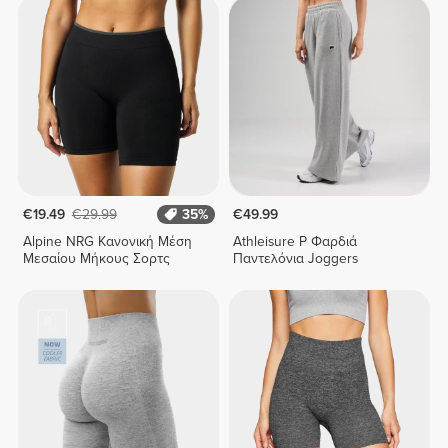
€19.49
€29.99
35%
€49.99
Alpine NRG Κανονική Μέση
Athleisure P Φαρδιά
Μεσαίου Μήκους Σορτς
Παντελόνια Joggers