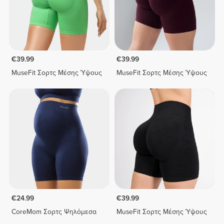
€39.99
€39.99
MuseFit Σορτς Μέσης Ύψους
MuseFit Σορτς Μέσης Ύψους
€24.99
€39.99
CoreMom Σορτς Ψηλόμεσα
MuseFit Σορτς Μέσης Ύψους