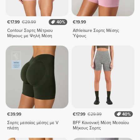
€17.99
€29.99
40%
€19.99
Contour Σορτς Μέτριου
Athleisure Σορτς Μέσης
Μήκους με Ψηλή Μέση
Ύψους
€39.99
€17.99
€29.99
40%
Σορτς μεσαίας μέσης με V
BFF Κανονική Μέση Μεσαίου
πλάτη
Μήκους Σορτς