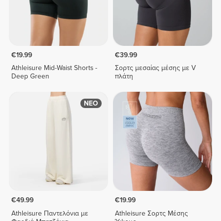
€19.99
€39.99
Athleisure Mid-Waist Shorts -
Σορτς μεσαίας μέσης με V
Deep Green
πλάτη
ΝΕΟ
€49.99
€19.99
Athleisure Παντελόνια με
Athleisure Σορτς Μέσης