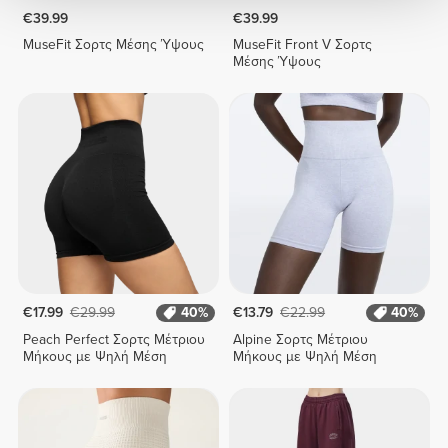
€39.99
€39.99
MuseFit Σορτς Μέσης Ύψους
MuseFit Front V Σορτς
Μέσης Ύψους
€17.99
€29.99
40%
€13.79
€22.99
40%
Peach Perfect Σορτς Μέτριου
Alpine Σορτς Μέτριου
Μήκους με Ψηλή Μέση
Μήκους με Ψηλή Μέση