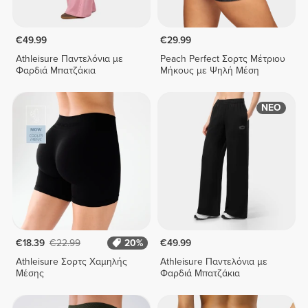
€49.99
€29.99
Athleisure Παντελόνια με
Peach Perfect Σορτς Μέτριου
Φαρδιά Μπατζάκια
Μήκους με Ψηλή Μέση
ΝΕΟ
€18.39
€22.99
20%
€49.99
Athleisure Σορτς Χαμηλής
Athleisure Παντελόνια με
Μέσης
Φαρδιά Μπατζάκια