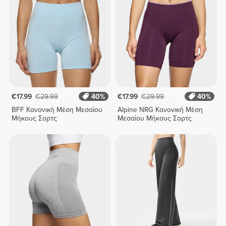
€17.99
€29.99
40%
€17.99
€29.99
40%
BFF Κανονική Μέση Μεσαίου
Alpine NRG Κανονική Μέση
Μήκους Σορτς
Μεσαίου Μήκους Σορτς