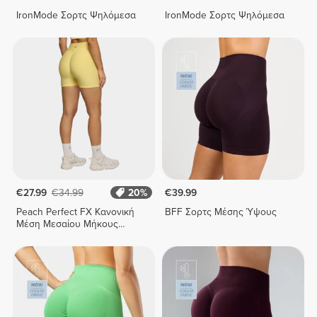
IronMode Σορτς Ψηλόμεσα
IronMode Σορτς Ψηλόμεσα
€27.99
€34.99
20%
€39.99
Peach Perfect FX Κανονική
BFF Σορτς Μέσης Ύψους
Μέση Μεσαίου Μήκους
Σορτς