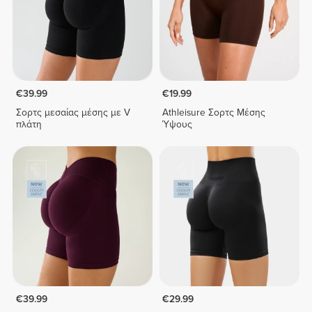
€39.99
€19.99
Σορτς μεσαίας μέσης με V
Athleisure Σορτς Μέσης
πλάτη
Ύψους
€39.99
€29.99