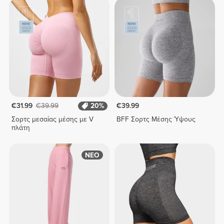
€31.99
€39.99
20%
€39.99
Σορτς μεσαίας μέσης με V
BFF Σορτς Μέσης Ύψους
πλάτη
ΝΕΟ