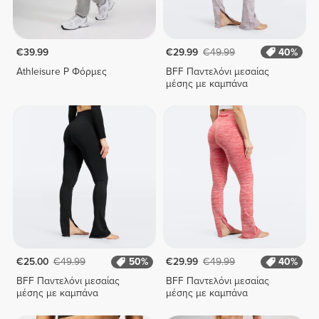
€39.99
€29.99
€49.99
40%
Athleisure P Φόρμες
BFF Παντελόνι μεσαίας
μέσης με καμπάνα
€25.00
€49.99
50%
€29.99
€49.99
40%
BFF Παντελόνι μεσαίας
BFF Παντελόνι μεσαίας
μέσης με καμπάνα
μέσης με καμπάνα