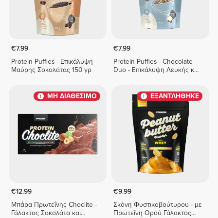
€7.99
€7.99
Protein Puffies - Επικάλυψη
Protein Puffies - Chocolate
Μαύρης Σοκολάτας 150 γρ
Duo - Επικάλυψη Λευκής και
Γάλακτος Σοκολάτας 150 g
ΜΗ ΔΙΑΘΕΣΙΜΟ
ΕΞΑΝΤΛΗΘΗΚΕ
€12.99
€9.99
Μπάρα Πρωτεΐνης Choclite -
Σκόνη Φυστικοβούτυρου - με
Γάλακτος Σοκολάτα και
Πρωτεΐνη Ορού Γάλακτος