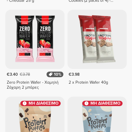
- Cheddar 25 g
Cookies (2 packs of 4) -
Chocolate & Hazelnut Cream
€3.40
€3.78
10%
€3.98
Zero Protein Wafer - Χαμηλή
2 x Protein Wafer 40g
Ζάχαρη 2 μπάρες
ΜΗ ΔΙΑΘΕΣΙΜΟ
ΜΗ ΔΙΑΘΕΣΙΜΟ