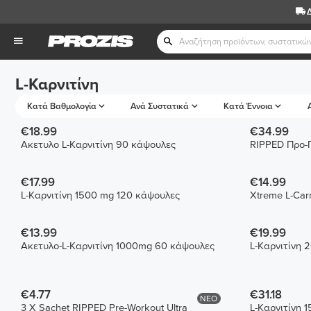
L-Καρνιτίνη
Κατά Βαθμολογία
Ανά Συστατικά
Κατά Έννοια
€18.99
€34.99
Ακετυλο L-Καρνιτίνη 90 κάψουλες
RIPPED Προ-
€17.99
€14.99
L-Καρνιτίνη 1500 mg 120 κάψουλες
Xtreme L-Carn
€13.99
€19.99
Ακετυλο-L-Καρνιτίνη 1000mg 60 κάψουλες
L-Καρνιτίνη 
€4.77
€31.18
ΝΕΟ
3 X Sachet RIPPED Pre-Workout Ultra
L-Καρνιτίνη 