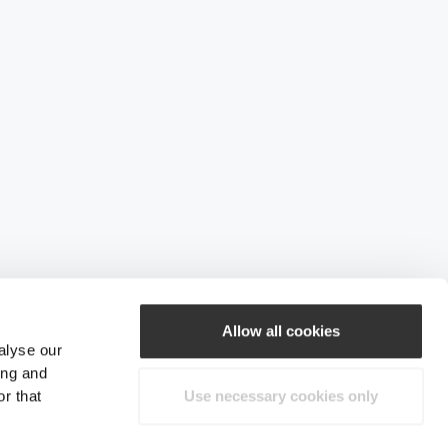
Allow all cookies
alyse our
ing and
r that
Use necessary cookies only