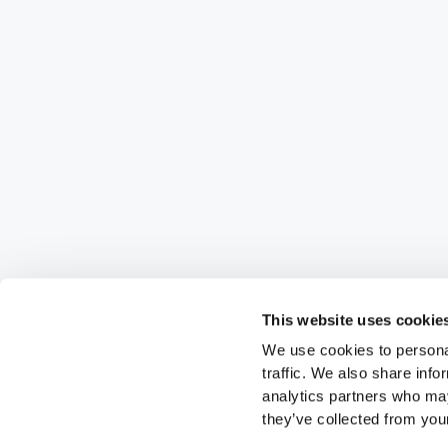
This website uses cookie
We use cookies to personal
traffic. We also share info
analytics partners who may
they’ve collected from your