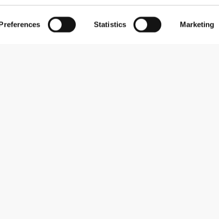
Preferences
Statistics
Marketing
Εγγραφείτε στο Newsletter
Λάβετε νέα και προσφορές στο email σας.
Εγγραφή