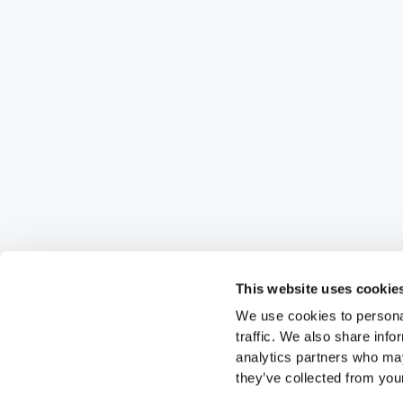
This website uses cookie
We use cookies to personal
traffic. We also share info
analytics partners who may
they’ve collected from your