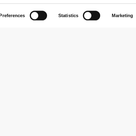
Preferences
Statistics
Marketing
Εγγραφείτε στο Newsletter
Λάβετε νέα και προσφορές στο email σας.
Εγγραφή