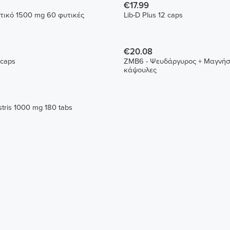
€17.99
τικό 1500 mg 60 φυτικές
Lib-D Plus 12 caps
€20.08
 caps
ZMB6 - Ψευδάργυρος + Μαγνήσι
κάψουλες
estris 1000 mg 180 tabs