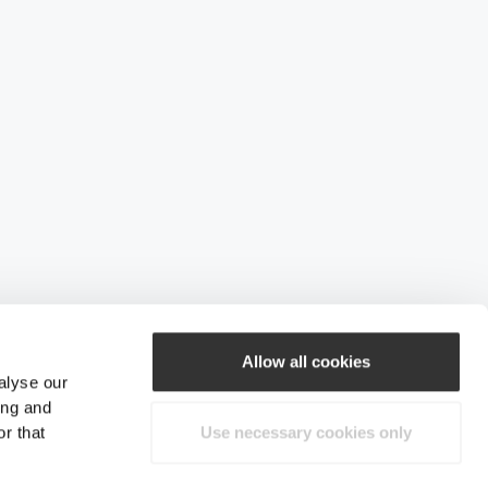
Allow all cookies
alyse our
ing and
r that
Use necessary cookies only