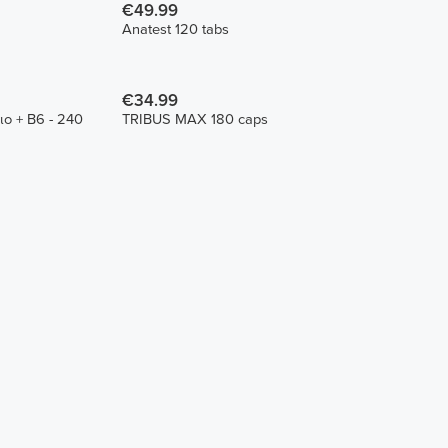
€49.99
Anatest 120 tabs
€34.99
ο + B6 - 240
TRIBUS MAX 180 caps