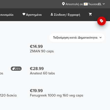
Αποστολή σε:
Γλώσσα
EL
συνομιλία
Αγαπημένα
Σύνδεση | Εγγραφή
Ταξινόμηση κατά: Δημοτικότητα
€14.99
ZMAN 90 caps
€28.99
25%
bs
Anatest 60 tabs
€19.99
120 δισκία
Fenugreek 1000 mg 160 veg caps