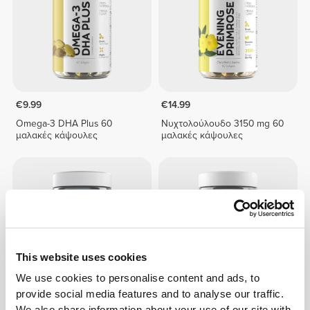
€9.99
€14.99
Omega-3 DHA Plus 60
Νυχτολούλουδο 3150 mg 60
μαλακές κάψουλες
μαλακές κάψουλες
This website uses cookies
We use cookies to personalise content and ads, to
provide social media features and to analyse our traffic.
€17.99
€12.99
We also share information about your use of our site with