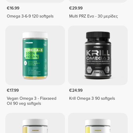
€16.99
€29.99
Omega 3-6-9 120 softgels
Multi PRZ Evo - 30 μερίδες
€17.99
€24.99
Vegan Omega 3 - Flaxseed
Krill Omega 3 90 softgels
Oil 90 veg softgels