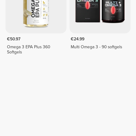
€50.97
€24.99
Omega 3 EPA Plus 360
Multi Omega 3 - 90 softgels
Softgels