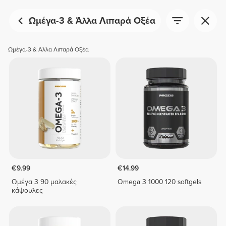
Ωμέγα-3 & Άλλα Λιπαρά Οξέα
Ωμέγα-3 & Άλλα Λιπαρά Οξέα
€9.99
€14.99
Ωμέγα 3 90 μαλακές
Omega 3 1000 120 softgels
κάψουλες