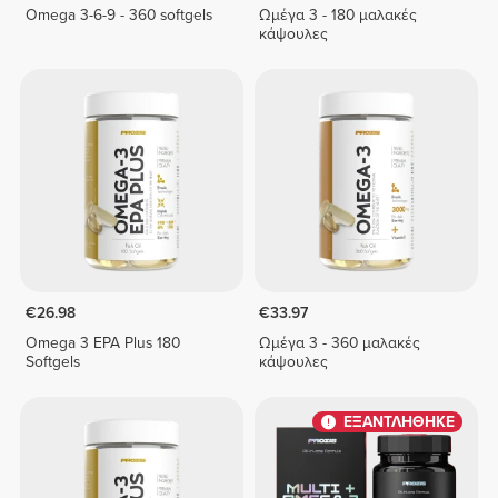
Omega 3-6-9 - 360 softgels
Ωμέγα 3 - 180 μαλακές
κάψουλες
€26.98
€33.97
Omega 3 EPA Plus 180
Ωμέγα 3 - 360 μαλακές
Softgels
κάψουλες
ΕΞΑΝΤΛΗΘΗΚΕ