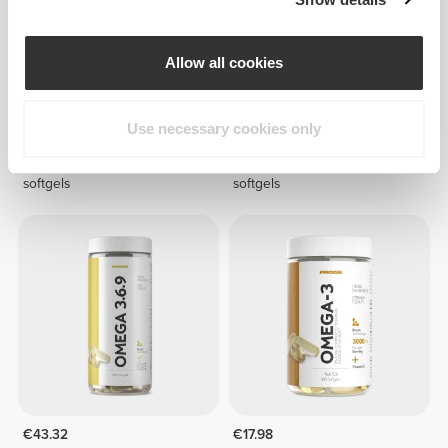
Allow all cookies
Use necessary cookies only
€26.98
€50.97
Omega 3 - 1000 - 240
Omega 3 - 1000 - 480
softgels
softgels
€43.32
€17.98