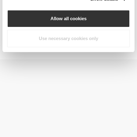
Allow all cookies
Use necessary cookies only
Jointz 90 caps
€14.99