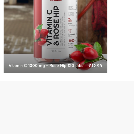
Vitamin C 1000 mg + Rose Hip 120 tabs
€12.99