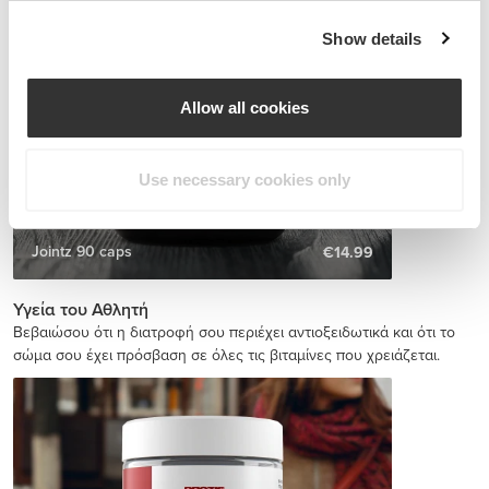
Show details
Allow all cookies
Use necessary cookies only
Jointz 90 caps
€14.99
Υγεία του Αθλητή
Βεβαιώσου ότι η διατροφή σου περιέχει αντιοξειδωτικά και ότι το
σώμα σου έχει πρόσβαση σε όλες τις βιταμίνες που χρειάζεται.