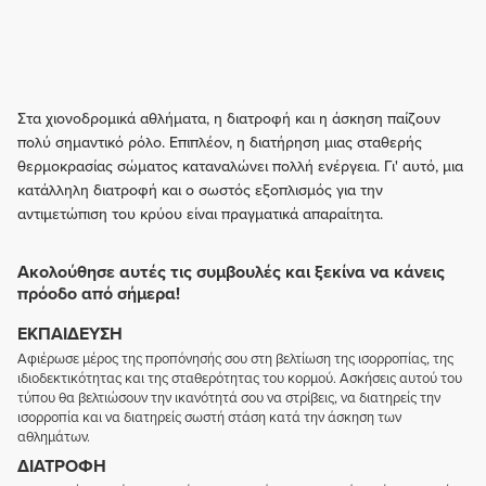
Στα χιονοδρομικά αθλήματα, η διατροφή και η άσκηση παίζουν
πολύ σημαντικό ρόλο. Επιπλέον, η διατήρηση μιας σταθερής
θερμοκρασίας σώματος καταναλώνει πολλή ενέργεια. Γι' αυτό, μια
κατάλληλη διατροφή και ο σωστός εξοπλισμός για την
αντιμετώπιση του κρύου είναι πραγματικά απαραίτητα.
Ακολούθησε αυτές τις συμβουλές και ξεκίνα να κάνεις
πρόοδο από σήμερα!
ΕΚΠΑΊΔΕΥΣΗ
Αφιέρωσε μέρος της προπόνησής σου στη βελτίωση της ισορροπίας, της
ιδιοδεκτικότητας και της σταθερότητας του κορμού. Ασκήσεις αυτού του
τύπου θα βελτιώσουν την ικανότητά σου να στρίβεις, να διατηρείς την
ισορροπία και να διατηρείς σωστή στάση κατά την άσκηση των
αθλημάτων.
ΔΙΑΤΡΟΦΉ