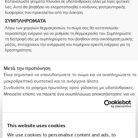
Καταναλώστε γεύματα πλούσια σε υδατάνθρακες αλλά με λίγες φυτικές
ίνες. Αυτό θα βοηθήσει να ελαχιστοποιηθεί ο κίνδυνος γαστρεντερικής
δυσφορίας που προκαλείται από την άσκηση.
ΣΥΜΠΛΗΡΏΜΑΤΑ
Λόγω των χαμηλών θερμοκρασιών, το σώμα σας θα καταναλώσει
περισσότερη ενέργεια για να ρυθμίσει τη θερμοκρασία του. Συμπληρώστε
τη διατροφή σας με συμπληρώματα που βοηθούν στην οικοδόμηση μυϊκής
μάζας, επιταχύνουν την ανάρρωση και παρέχουν αρκετή ενέργεια για τη
δραστηριότητα.
Μετά την προπόνηση
Είναι σημαντικό να επανυδατώσετε το σώμα και να αναπληρώσετε τα
μακροθρεπτικά συστατικά και τα ανόργανα άλατα.
Συνδυάστε το ρόφημα πρωτεΐνης ορού γάλακτος με υδατάνθρακες.
Μπορείτε επίσης να πάρετε ένα συμπλήρωμα αποκατάστασης για να
επιταχύνετε την ανάρρωση.
This website uses cookies
We use cookies to personalise content and ads, to