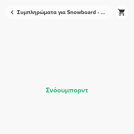
Συμπληρώματα για Snowboard - Αθλητική Διατροφή | Prozis
Σνόουμπορντ