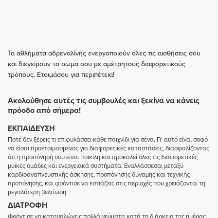
Τα αθλήματα αδρεναλίνης ενεργοποιούν όλες τις αισθήσεις σου
και διεγείρουν το σώμα σου με αμέτρητους διαφορετικούς
τρόπους. Ετοιμάσου για περιπέτεια!
Ακολούθησε αυτές τις συμβουλές και ξεκίνα να κάνεις
πρόοδο από σήμερα!
ΕΚΠΑΊΔΕΥΣΗ
Ποτέ δεν ξέρεις τι επιφυλάσσει κάθε παιχνίδι για σένα. Γι' αυτό είναι σοφό
να είσαι προετοιμασμένος για διαφορετικές καταστάσεις, διασφαλίζοντας
ότι η προπόνησή σου είναι ποικίλη και προκαλεί όλες τις διαφορετικές
μυϊκές ομάδες και ενεργειακά συστήματα. Εναλλάσσεσαι μεταξύ
καρδιοαναπνευστικής άσκησης, προπόνησης δύναμης και τεχνικής
προπόνησης, και φρόντισε να εστιάζεις στις περιοχές που χρειάζονται τη
μεγαλύτερη βελτίωση.
ΔΙΑΤΡΟΦΉ
Φρόντισε να καταναλώνεις πολλά γεύματα κατά τη διάρκεια της ημέρας.