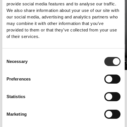
provide social media features and to analyse our traffic.
We also share information about your use of our site with
our social media, advertising and analytics partners who
may combine it with other information that you’ve
provided to them or that they’ve collected from your use
of their services.
Consent
Necessary
Selection
Καφεΐνη 200mg 90 κάψουλες
PRO•CGT 
€7.99
Βελτιωμένη Αντοχή
Preferences
Τα συμπληρώματα πρωτεΐνης ορού γάλακτος και αμινοξέων είναι το
κλειδί για την καταπολέμηση των συμπτωμάτων κόπωσης.
Statistics
Marketing