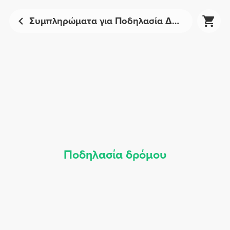
Συμπληρώματα για Ποδηλασία Δρόμου - Αθλητική Διατροφή | Prozis
Ποδηλασία δρόμου