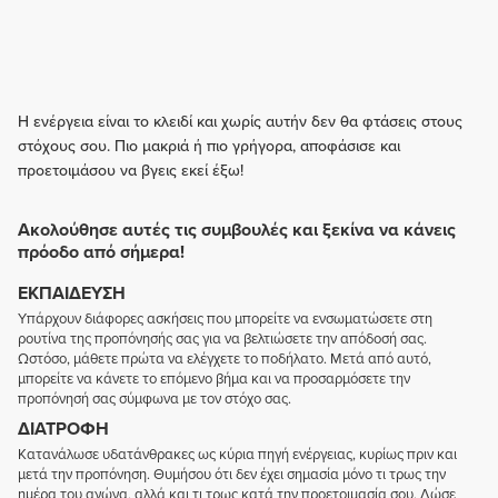
Η ενέργεια είναι το κλειδί και χωρίς αυτήν δεν θα φτάσεις στους
στόχους σου. Πιο μακριά ή πιο γρήγορα, αποφάσισε και
προετοιμάσου να βγεις εκεί έξω!
Ακολούθησε αυτές τις συμβουλές και ξεκίνα να κάνεις
πρόοδο από σήμερα!
ΕΚΠΑΊΔΕΥΣΗ
Υπάρχουν διάφορες ασκήσεις που μπορείτε να ενσωματώσετε στη
ρουτίνα της προπόνησής σας για να βελτιώσετε την απόδοσή σας.
Ωστόσο, μάθετε πρώτα να ελέγχετε το ποδήλατο. Μετά από αυτό,
μπορείτε να κάνετε το επόμενο βήμα και να προσαρμόσετε την
προπόνησή σας σύμφωνα με τον στόχο σας.
ΔΙΑΤΡΟΦΉ
Κατανάλωσε υδατάνθρακες ως κύρια πηγή ενέργειας, κυρίως πριν και
μετά την προπόνηση. Θυμήσου ότι δεν έχει σημασία μόνο τι τρως την
ημέρα του αγώνα, αλλά και τι τρως κατά την προετοιμασία σου. Δώσε