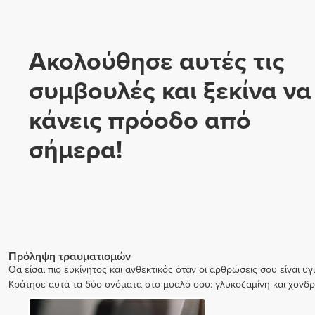
Ακολούθησε αυτές τις
συμβουλές και ξεκίνα να
κάνεις πρόοδο από
σήμερα!
Πρόληψη τραυματισμών
Θα είσαι πιο ευκίνητος και ανθεκτικός όταν οι αρθρώσεις σου είναι υγ
Κράτησε αυτά τα δύο ονόματα στο μυαλό σου: γλυκοζαμίνη και χονδρο