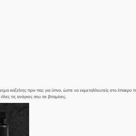
ημα καζεΐνης πριν πας για ύπνο, ώστε να εκμεταλλευτείς στο έπακρο τ
όλες τις ανάγκες σου σε βιταμίνες.