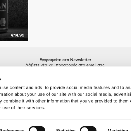
€14.99
Εγγραφείτε στο Newsletter
Λάβετε νέα και προσφορές στο email σας.
Εγγραφή
s
ise content and ads, to provide social media features and to an
rmation about your use of our site with our social media, advertis
 combine it with other information that you’ve provided to them o
 use of their services.
πορικό σήμα της Prozis.com, S.A. | © Copyright 2026 Prozis.com, S.A. Με επιφύλα
Preferences
Statistics
Marketing